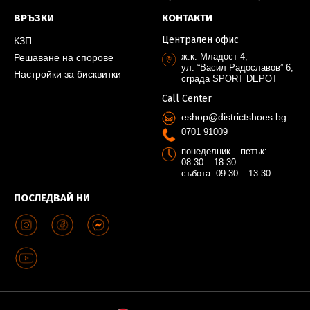
ВРЪЗКИ
КОНТАКТИ
Централен офис
КЗП
ж.к. Младост 4,
Решаване на спорове
ул. “Васил Радославов” 6,
Настройки за бисквитки
сграда SPORT DEPOT
Call Center
eshop@districtshoes.bg
0701 91009
понеделник – петък:
08:30 – 18:30
събота: 09:30 – 13:30
ПОСЛЕДВАЙ НИ