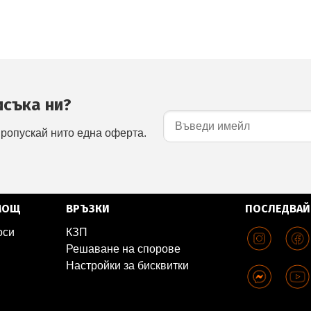
исъка ни?
пропускай нито една оферта.
МОЩ
ВРЪЗКИ
ПОСЛЕДВАЙ
оси
КЗП
Решаване на спорове
Настройки за бисквитки