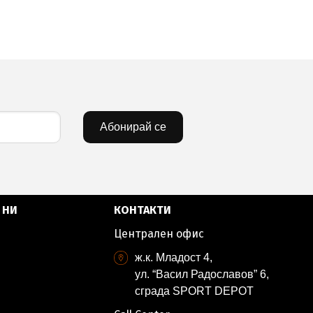
Абонирай се
 НИ
КОНТАКТИ
Централен офис
ж.к. Младост 4,
ул. “Васил Радославов” 6,
сграда SPORT DEPOT