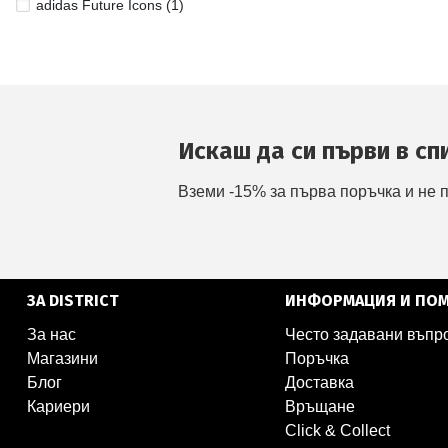
adidas Future Icons (1)
Искаш да си първи в сп
Вземи -15% за първа поръчка и не 
ЗА DISTRICT
ИНФОРМАЦИЯ И ПО
За нас
Често задавани въпр
Магазини
Поръчка
Блог
Доставка
Кариери
Връщане
Click & Collect