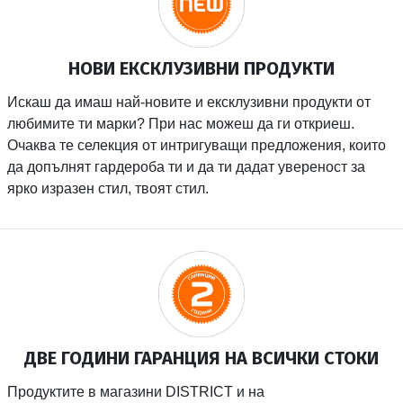
НОВИ ЕКСКЛУЗИВНИ ПРОДУКТИ
Искаш да имаш най-новите и ексклузивни продукти от
любимите ти марки? При нас можеш да ги откриеш.
Очаква те селекция от интригуващи предложения, които
да допълнят гардероба ти и да ти дадат увереност за
ярко изразен стил, твоят стил.
ДВЕ ГОДИНИ ГАРАНЦИЯ НА ВСИЧКИ СТОКИ
Продуктите в магазини DISTRICT и на