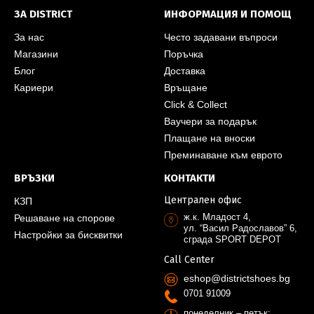
ЗА DISTRICT
ИНФОРМАЦИЯ И ПОМОЩ
За нас
Често задавани въпроси
Магазини
Поръчка
Блог
Доставка
Кариери
Връщане
Click & Collect
Ваучери за подарък
Плащане на вноски
Преминаване към еврото
ВРЪЗКИ
КОНТАКТИ
Централен офис
КЗП
ж.к. Младост 4,
Решаване на спорове
ул. “Васил Радославов” 6,
Настройки за бисквитки
сграда SPORT DEPOT
Call Center
eshop@districtshoes.bg
0701 91009
понеделник – петък: