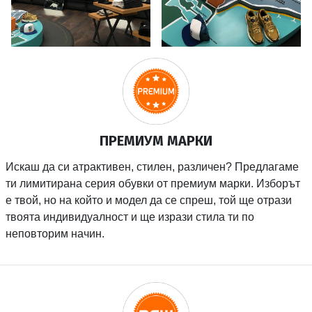
ПРЕМИУМ МАРКИ
Искаш да си атрактивен, стилен, различен? Предлагаме
ти лимитирана серия обувки от премиум марки. Изборът
е твой, но на който и модел да се спреш, той ще отрази
твоята индивидуалност и ще изрази стила ти по
неповторим начин.