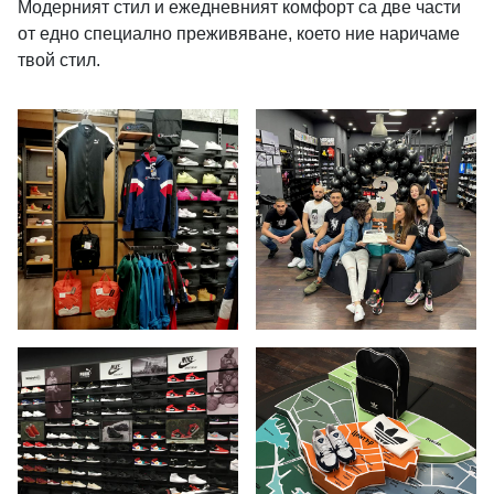
Модерният стил и ежедневният комфорт са две части
от едно специално преживяване, което ние наричаме
твой стил.