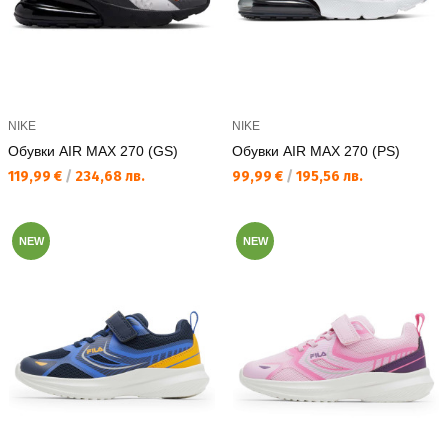
NIKE
NIKE
Обувки AIR MAX 270 (GS)
Обувки AIR MAX 270 (PS)
Текуща цена:
Текуща цена:
119,99 €
/
234,68 лв.
99,99 €
/
195,56 лв.
NEW
NEW