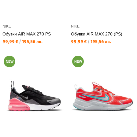
NIKE
NIKE
Обувки AIR MAX 270 PS
Обувки AIR MAX 270 (PS)
Текуща цена:
Текуща цена:
99,99 €
/
195,56 лв.
99,99 €
/
195,56 лв.
NEW
NEW