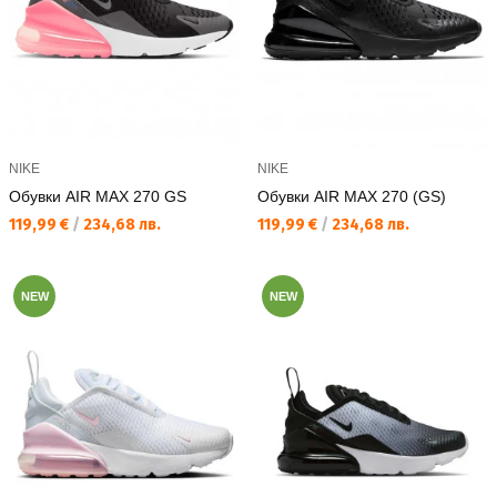
NIKE
NIKE
Обувки AIR MAX 270 GS
Обувки AIR MAX 270 (GS)
Текуща цена:
Текуща цена:
119,99 €
/
234,68 лв.
119,99 €
/
234,68 лв.
NEW
NEW