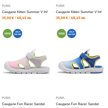
PUMA
PUMA
Сандали Kitten Summer V Inf
Сандали Kitten Summer V Inf
Текуща цена:
Текуща цена:
35,00 €
/
68,45 лв.
35,00 €
/
68,45 лв.
ONLY
ONLY
NEW
NEW
ONLINE
ONLINE
PUMA
PUMA
Сандали Fun Racer Sandal
Сандали Fun Racer Sandal