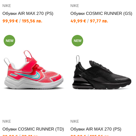
NIKE
NIKE
Обувки AIR MAX 270 (PS)
Обувки COSMIC RUNNER (GS)
Текуща цена:
Текуща цена:
99,99 €
/
195,56 лв.
49,99 €
/
97,77 лв.
NEW
NEW
NIKE
NIKE
Обувки COSMIC RUNNER (TD)
Обувки AIR MAX 270 (PS)