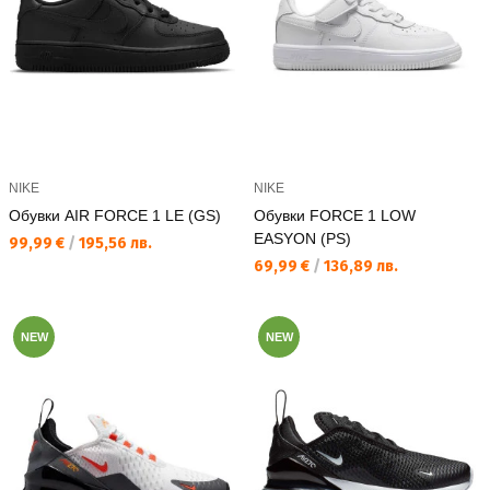
NIKE
NIKE
Обувки AIR FORCE 1 LE (GS)
Обувки FORCE 1 LOW
EASYON (PS)
Текуща цена:
99,99 €
/
195,56 лв.
Текуща цена:
69,99 €
/
136,89 лв.
NEW
NEW