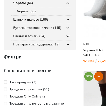
Чорапи (56)
Чорапи (56)
Шапки и шалове (186)
Бутилки, термоси и чаши (145)
Стелки и връзки (24)
Препарати за поддръжка (19)
NIKE
Чорапи U NK 
VALUE 108
Филтри
Текуща цена:
12,99 €
/
25,41
Допълнителни филтри
NEW
%
Нови продукти (7)
Продукти в промоция (51)
Продукти Only Online (2)
Продукти с наличност в магазините