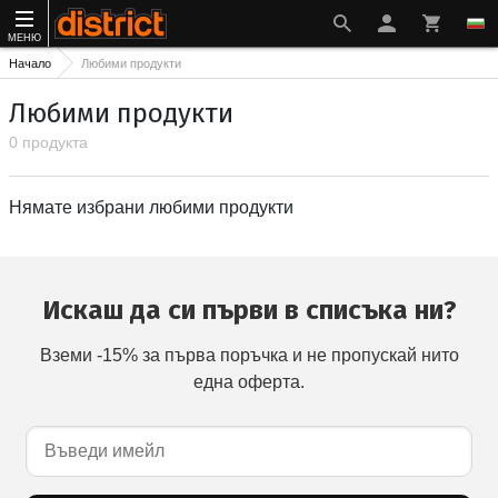
МЕНЮ
Начало
Любими продукти
Любими продукти
0 продукта
Нямате избрани любими продукти
Искаш да си първи в списъка ни?
Вземи -15% за първа поръчка и не пропускай нито
една оферта.