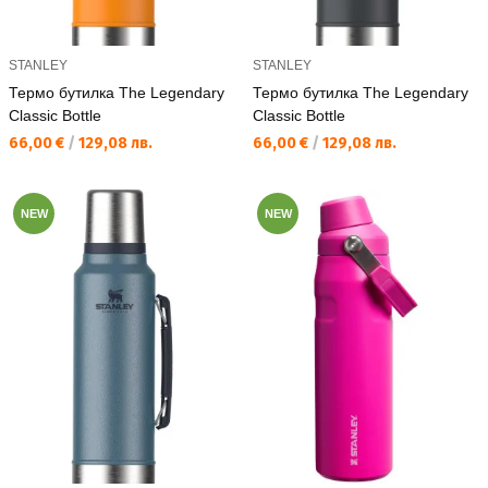
STANLEY
STANLEY
Термо бутилка The Legendary
Термо бутилка The Legendary
Classic Bottle
Classic Bottle
Текуща цена:
Текуща цена:
66,00 €
/
129,08 лв.
66,00 €
/
129,08 лв.
NEW
NEW