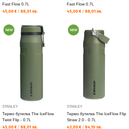
Fast Flow 0.7L
Fast Flow 0.7L
Текуща цена:
Текуща цена:
45,00 €
/
88,01 лв.
45,00 €
/
88,01 лв.
NEW
NEW
STANLEY
STANLEY
Термо бутилка The IceFlow
Термо бутилка The IceFlow Flip
Twist Flip - 0.7L
Straw 2.0 - 0.7L
Текуща цена:
Текуща цена:
45,00 €
/
88,01 лв.
43,00 €
/
84,10 лв.