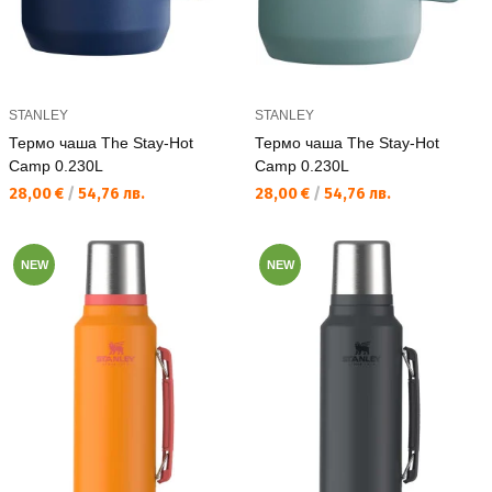
STANLEY
STANLEY
Термо чаша The Stay-Hot
Термо чаша The Stay-Hot
Camp 0.230L
Camp 0.230L
Текуща цена:
Текуща цена:
28,00 €
/
54,76 лв.
28,00 €
/
54,76 лв.
NEW
NEW