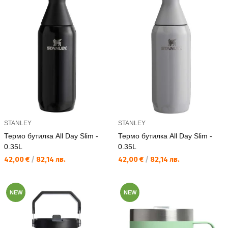
STANLEY
STANLEY
Термо бутилка All Day Slim -
Термо бутилка All Day Slim -
0.35L
0.35L
Текуща цена:
Текуща цена:
42,00 €
/
82,14 лв.
42,00 €
/
82,14 лв.
NEW
NEW