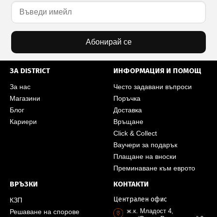
Абонирай се
ЗА DISTRICT
ИНФОРМАЦИЯ И ПОМОЩ
За нас
Често задавани въпроси
Магазини
Поръчка
Блог
Доставка
Кариери
Връщане
Click & Collect
Ваучери за подарък
Плащане на вноски
Преминаване към еврото
ВРЪЗКИ
КОНТАКТИ
Централен офис
КЗП
ж.к. Младост 4,
Решаване на спорове