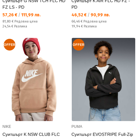
Суитшърт G NSW TCH FLC HD
Суитшърт K AIR FLC HD FZ -
FZ LS - PD
PD
Текуща цена:
Текуща цена:
57,26 €
/
111,99 лв.
46,52 €
/
90,99 лв.
Редовна цена:
Редовна цена:
81,80 €
Редовна цена
66,46 €
Редовна цена
Спестявате:
Спестявате:
24,54 €
Разлика
19,94 €
Разлика
OFFER
OFFER
NIKE
PUMA
Суитшърт K NSW CLUB FLC
Суитшърт EVOSTRIPE Full-Zip