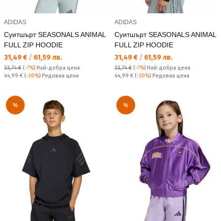
ADIDAS
ADIDAS
Суитшърт SEASONALS ANIMAL
Суитшърт SEASONALS ANIMAL
FULL ZIP HOODIE
FULL ZIP HOODIE
Текуща цена:
Текуща цена:
31,49 €
/
61,59 лв.
31,49 €
/
61,59 лв.
33,74 €
(
-7%
)
Най-добра цена
33,74 €
(
-7%
)
Най-добра цена
Редовна цена:
Редовна цена:
44,99 €
(
-30%
) Редовна цена
44,99 €
(
-30%
) Редовна цена
%
%