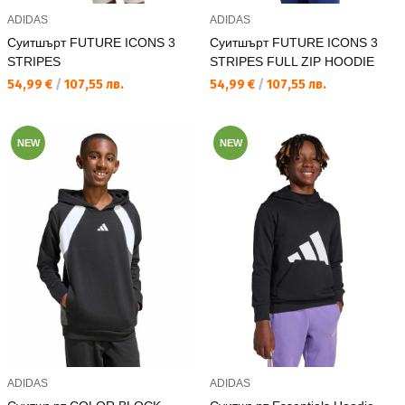
ADIDAS
ADIDAS
Суитшърт FUTURE ICONS 3
Суитшърт FUTURE ICONS 3
STRIPES
STRIPES FULL ZIP HOODIE
Текуща цена:
Текуща цена:
54,99 €
/
107,55 лв.
54,99 €
/
107,55 лв.
NEW
NEW
ADIDAS
ADIDAS