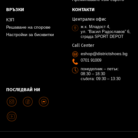
ВРЪЗКИ
КОНТАКТИ
Централен офис
КЗП
ж.к. Младост 4,
Решаване на спорове
ул. “Васил Радославов” 6,
Настройки за бисквитки
сграда SPORT DEPOT
Call Center
eshop@districtshoes.bg
0701 91009
понеделник – петък:
08:30 – 18:30
събота: 09:30 – 13:30
ПОСЛЕДВАЙ НИ