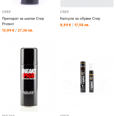
CREP
CREP
Препарат за шапки Crep
Капсули за обувки Crep
Protect
Текуща цена:
8,99 €
/
17,58 лв.
Текуща цена:
13,99 €
/
27,36 лв.