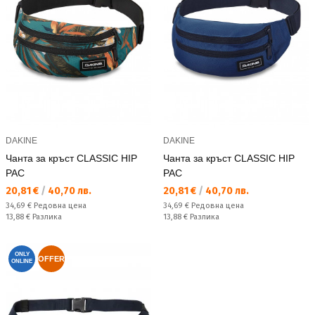
DAKINE
DAKINE
Чанта за кръст CLASSIC HIP
Чанта за кръст CLASSIC HIP
PAC
PAC
Текуща цена:
Текуща цена:
20,81 €
/
40,70 лв.
20,81 €
/
40,70 лв.
Редовна цена:
Редовна цена:
34,69 €
Редовна цена
34,69 €
Редовна цена
Спестявате:
Спестявате:
13,88 €
Разлика
13,88 €
Разлика
ONLY
OFFER
ONLINE