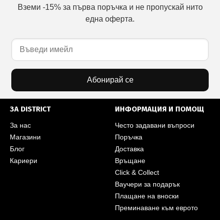
Вземи -15% за първа поръчка и не пропускай нито
една оферта.
Абонирай се
ЗА DISTRICT
ИНФОРМАЦИЯ И ПОМОЩ
За нас
Често задавани въпроси
Магазини
Поръчка
Блог
Доставка
Кариери
Връщане
Click & Collect
Ваучери за подарък
Плащане на вноски
Преминаване към еврото