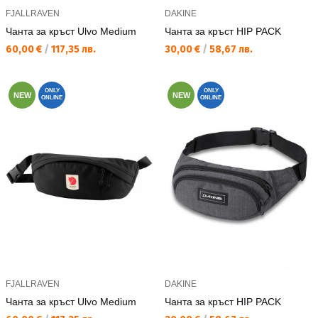
FJALLRAVEN
DAKINE
Чанта за кръст Ulvo Medium
Чанта за кръст HIP PACK
Текуща цена:
Текуща цена:
60,00 €
/
117,35 лв.
30,00 €
/
58,67 лв.
ONLY
ONLY
NEW
NEW
ONLINE
ONLINE
FJALLRAVEN
DAKINE
Чанта за кръст Ulvo Medium
Чанта за кръст HIP PACK