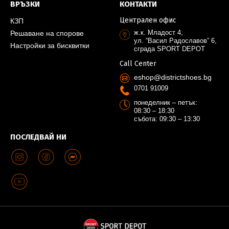
ВРЪЗКИ
КОНТАКТИ
Централен офис
КЗП
ж.к. Младост 4,
Решаване на спорове
ул. “Васил Радославов” 6,
Настройки за бисквитки
сграда SPORT DEPOT
Call Center
eshop@districtshoes.bg
0701 91009
понеделник – петък:
08:30 – 18:30
събота: 09:30 – 13:30
ПОСЛЕДВАЙ НИ