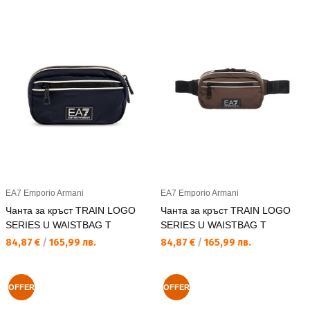
EA7 Emporio Armani
EA7 Emporio Armani
Чанта за кръст TRAIN LOGO
Чанта за кръст TRAIN LOGO
SERIES U WAISTBAG T
SERIES U WAISTBAG T
Текуща цена:
Текуща цена:
84,87 €
/
165,99 лв.
84,87 €
/
165,99 лв.
OFFER
OFFER