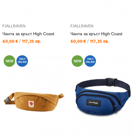
FJALLRAVEN
FJALLRAVEN
Чанта за кръст High Coast
Чанта за кръст High Coast
Текуща цена:
Текуща цена:
60,00 €
/
117,35 лв.
60,00 €
/
117,35 лв.
ONLY
ONLY
NEW
NEW
ONLINE
ONLINE