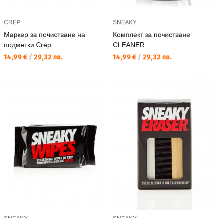
CREP
SNEAKY
Маркер за почистване на
Комплект за почистване
подметки Crep
CLEANER
Текуща цена:
Текуща цена:
14,99 €
/
29,32 лв.
14,99 €
/
29,32 лв.