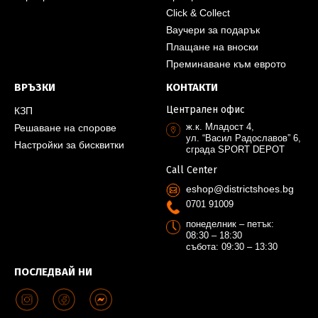
Click & Collect
Ваучери за подарък
Плащане на вноски
Преминаване към еврото
ВРЪЗКИ
КОНТАКТИ
Централен офис
КЗП
ж.к. Младост 4,
Решаване на спорове
ул. “Васил Радославов” 6,
Настройки за бисквитки
сграда SPORT DEPOT
Call Center
eshop@districtshoes.bg
0701 91009
понеделник – петък:
08:30 – 18:30
събота: 09:30 – 13:30
ПОСЛЕДВАЙ НИ