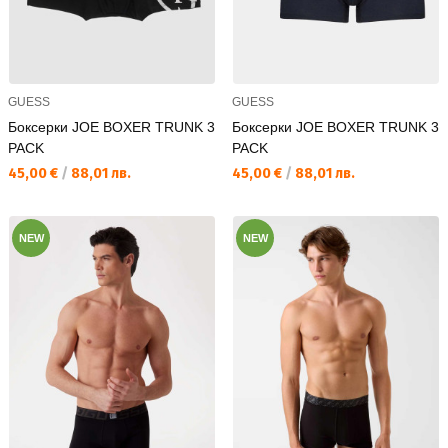
GUESS
GUESS
Боксерки JOE BOXER TRUNK 3
Боксерки JOE BOXER TRUNK 3
PACK
PACK
Текуща цена:
Текуща цена:
45,00 €
/
88,01 лв.
45,00 €
/
88,01 лв.
NEW
NEW