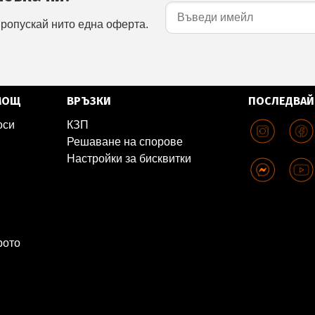
пропускай нито една оферта.
МОЩ
ВРЪЗКИ
ПОСЛЕДВАЙ
оси
КЗП
Решаване на спорове
Настройки за бисквитки
рото