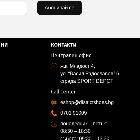
Абонирай се
 НИ
КОНТАКТИ
Централен офис
ж.к. Младост 4,
ул. “Васил Радославов” 6,
сграда SPORT DEPOT
Call Center
eshop@districtshoes.bg
0701 91009
понеделник – петък:
08:30 – 18:30
събота: 09:30 – 13:30