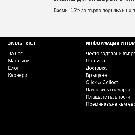
Вземи -15% за първа поръчка и не 
ЗА DISTRICT
ИНФОРМАЦИЯ И ПО
За нас
Често задавани въпр
Магазини
Поръчка
Блог
Доставка
Кариери
Връщане
Click & Collect
Ваучери за подарък
Плащане на вноски
Преминаване към ев