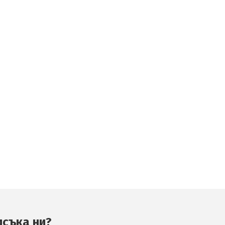
исъка ни?