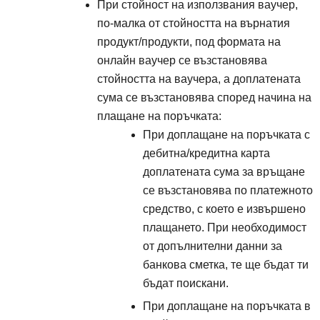
При стойност на използвания ваучер,
по-малка от стойността на върнатия
продукт/продукти, под формата на
онлайн ваучер се възстановява
стойността на ваучера, а доплатената
сума се възстановява според начина на
плащане на поръчката:
При доплащане на поръчката с
дебитна/кредитна карта
доплатената сума за връщане
се възстановява по платежното
средство, с което е извършено
плащането. При необходимост
от допълнителни данни за
банкова сметка, те ще бъдат ти
бъдат поискани.
При доплащане на поръчката в