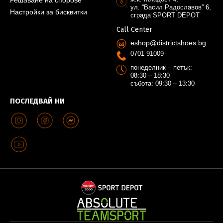
Решаване на спорове
ул. “Васил Радославов” 6,
Настройки за бисквитки
сграда SPORT DEPOT
Call Center
eshop@districtshoes.bg
0701 91009
понеделник – петък:
08:30 – 18:30
събота: 09:30 – 13:30
ПОСЛЕДВАЙ НИ