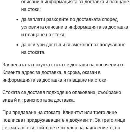
описани в информацията за доставка и плащане
на стоки;
да заплати разходите по доставката според
условията описани в информацията за доставка
и плащане на стоки;
да осигури достъп и възможност за получаване
на стоката.
Заявената за покупка стока се доставя на посочения от
Клиента адрес за доставка, в срока, оказан в
информацията за доставка и плащане на стоки.
Стоката се доставя подходящо опакована, съобразно
вида й и транспорта за доставка.
При предаване на стоката, Клиентът или трето лице
подписват придружаващите я документи. За трето лице
се счита всеки, който не е титуляр на заявлението, но