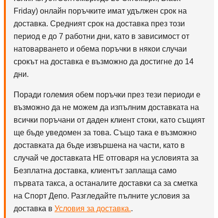
Friday
) онлайн поръчките имат удължен срок на
доставка. Средният срок на доставка през този
период е до 7 работни дни, като в зависимост от
натоварването и обема поръчки в някои случаи
срокът на доставка е възможно да достигне до 14
дни.
Поради големия обем поръчки през тези периоди е
възможно да не можем да изпълним доставката на
всички поръчани от даден клиент стоки, като същият
ще бъде уведомен за това. Също така е възможно
доставката да бъде извършена на части, като в
случай че доставката НЕ отговаря на условията за
Безплатна доставка, клиентът заплаща само
първата такса, а останалите доставки са за сметка
на Спорт Депо. Разгледайте пълните условия за
доставка в
Условия за доставка.
.