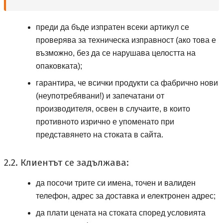
преди да бъде изпратен всеки артикул се
проверява за техническа изправност (ако това е
възможно, без да се нарушава целостта на
опаковката);
гарантира, че всички продукти са фабрично нови
(неупотребявани!) и запечатани от
производителя, освен в случаите, в които
противното изрично е упоменато при
представянето на стоката в сайта.
2.2. Клиентът се задължава:
да посочи трите си имена, точен и валиден
телефон, адрес за доставка и електронен адрес;
да плати цената на стоката според условията