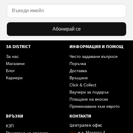
Абонирай се
ЗА DISTRICT
ИНФОРМАЦИЯ И ПОМОЩ
За нас
Често задавани въпроси
Магазини
Поръчка
Блог
Доставка
Кариери
Връщане
Click & Collect
Ваучери за подарък
Плащане на вноски
Преминаване към еврото
ВРЪЗКИ
КОНТАКТИ
Централен офис
КЗП
ж.к. Младост 4,