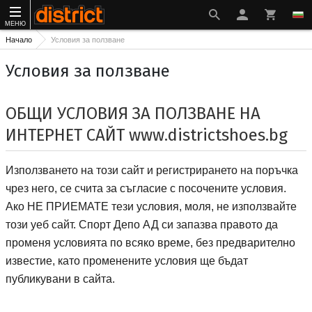
МЕНЮ
Начало
Условия за ползване
Условия за ползване
ОБЩИ УСЛОВИЯ ЗА ПОЛЗВАНЕ НА
ИНТЕРНЕТ САЙТ
www.districtshoes.bg
Използването на този сайт и регистрирането на поръчка
чрез него, се счита за съгласие с посочените условия.
Ако НЕ ПРИЕМАТЕ тези условия, моля, не използвайте
Спорт депо А ДЕ
този уеб сайт.
Спорт Депо АД
си запазва правото да
променя условията по всяко време, без предварително
известие, като променените условия ще бъдат
публикувани в сайта.