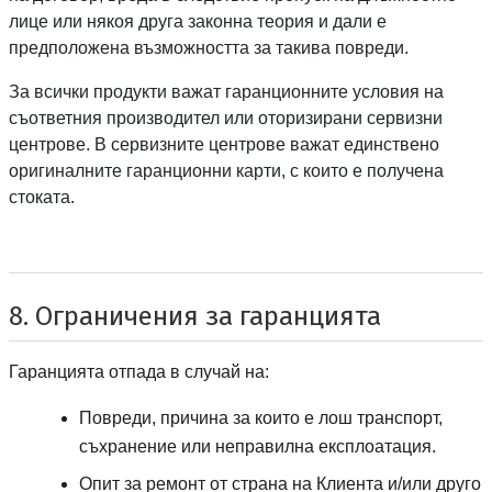
лице или някоя друга законна теория и дали е
предположена възможността за такива повреди.
За всички продукти важат гаранционните условия на
съответния производител или оторизирани сервизни
центрове. В сервизните центрове важат единствено
оригиналните гаранционни карти, с които е получена
стоката.
8. Ограничения за гаранцията
Гаранцията отпада в случай на:
Повреди, причина за които е лош транспорт,
съхранение или неправилна експлоатация.
Опит за ремонт от страна на Клиента и/или друго