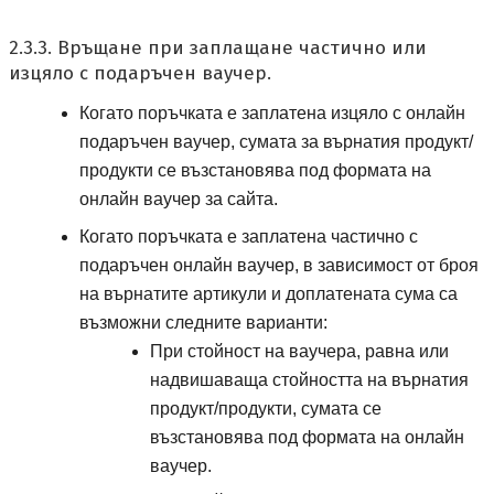
2.3.3. Връщане при заплащане частично или
изцяло с подаръчен ваучер.
Когато поръчката е заплатена изцяло с онлайн
подаръчен ваучер, сумата за върнатия продукт/
продукти се възстановява под формата на
онлайн ваучер за сайта.
Когато поръчката е заплатена частично с
подаръчен онлайн ваучер, в зависимост от броя
на върнатите артикули и доплатената сума са
възможни следните варианти:
При стойност на ваучера, равна или
надвишаваща стойността на върнатия
продукт/продукти, сумата се
възстановява под формата на онлайн
ваучер.