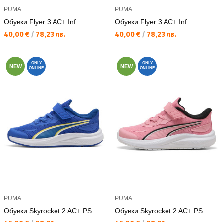
PUMA
PUMA
Обувки Flyer 3 AC+ Inf
Обувки Flyer 3 AC+ Inf
Текуща цена:
Текуща цена:
40,00 €
/
78,23 лв.
40,00 €
/
78,23 лв.
ONLY
ONLY
NEW
NEW
ONLINE
ONLINE
PUMA
PUMA
Обувки Skyrocket 2 AC+ PS
Обувки Skyrocket 2 AC+ PS