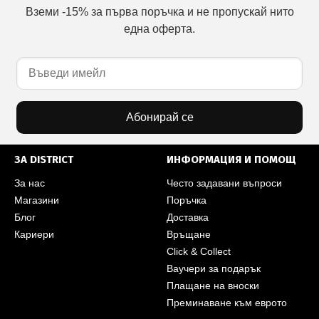
Вземи -15% за първа поръчка и не пропускай нито
една оферта.
Абонирай се
ЗА DISTRICT
ИНФОРМАЦИЯ И ПОМОЩ
За нас
Често задавани въпроси
Магазини
Поръчка
Блог
Доставка
Кариери
Връщане
Click & Collect
Ваучери за подарък
Плащане на вноски
Преминаване към еврото