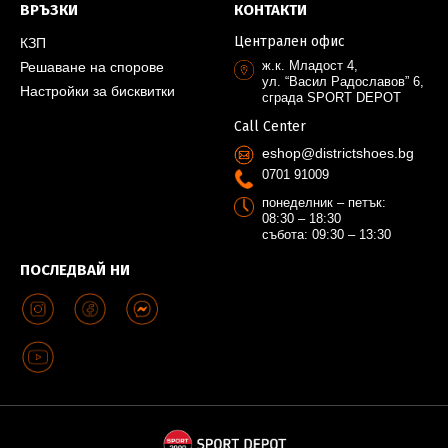
ВРЪЗКИ
КОНТАКТИ
Централен офис
КЗП
ж.к. Младост 4,
Решаване на спорове
ул. “Васил Радославов” 6,
Настройки за бисквитки
сграда SPORT DEPOT
Call Center
eshop@districtshoes.bg
0701 91009
понеделник – петък:
08:30 – 18:30
събота: 09:30 – 13:30
ПОСЛЕДВАЙ НИ