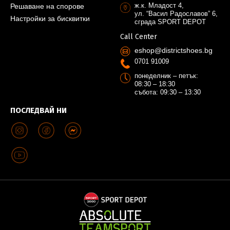
ж.к. Младост 4,
Решаване на спорове
ул. “Васил Радославов” 6,
Настройки за бисквитки
сграда SPORT DEPOT
Call Center
eshop@districtshoes.bg
0701 91009
понеделник – петък:
08:30 – 18:30
събота: 09:30 – 13:30
ПОСЛЕДВАЙ НИ