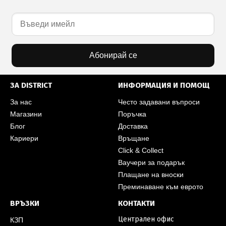
Абонирай се
ЗА DISTRICT
ИНФОРМАЦИЯ И ПОМОЩ
За нас
Често задавани въпроси
Магазини
Поръчка
Блог
Доставка
Кариери
Връщане
Click & Collect
Ваучери за подарък
Плащане на вноски
Преминаване към еврото
ВРЪЗКИ
КОНТАКТИ
Централен офис
КЗП