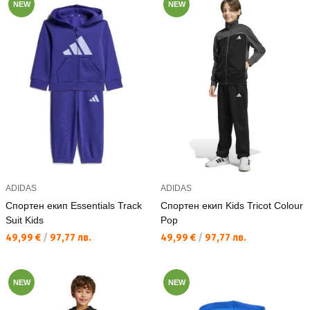
NEW
NEW
ADIDAS
ADIDAS
Спортен екип Essentials Track
Спортен екип Kids Tricot Colour
Suit Kids
Pop
Текуща цена:
Текуща цена:
49,99 €
/
97,77 лв.
49,99 €
/
97,77 лв.
NEW
NEW