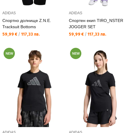
ADIDAS
ADIDAS
Спортно долнище Z.N.E.
Спортен екип TIRO_NSTER
Tracksuit Bottoms
JOGGER SET
Текуща цена:
Текуща цена:
59,99 €
/
117,33 лв.
59,99 €
/
117,33 лв.
NEW
NEW
ADIDAS
ADIDAS