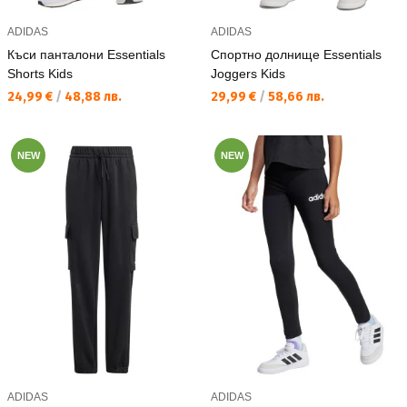
ADIDAS
ADIDAS
Къси панталони Essentials
Спортно долнище Essentials
Shorts Kids
Joggers Kids
Текуща цена:
Текуща цена:
24,99 €
/
48,88 лв.
29,99 €
/
58,66 лв.
NEW
NEW
ADIDAS
ADIDAS