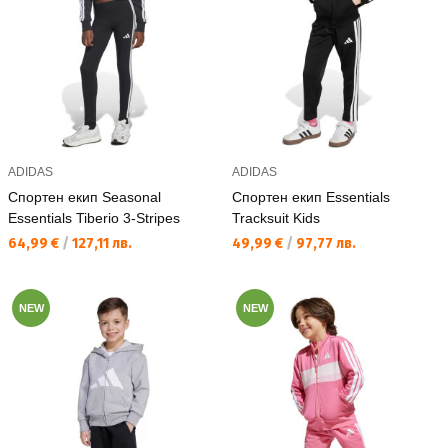
ADIDAS
ADIDAS
Спортен екип Seasonal
Спортен екип Essentials
Essentials Tiberio 3-Stripes
Tracksuit Kids
Текуща цена:
Текуща цена:
64,99 €
/
127,11 лв.
49,99 €
/
97,77 лв.
NEW
NEW