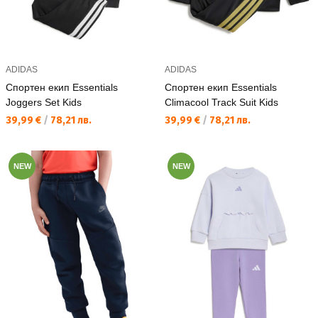
ADIDAS
ADIDAS
Спортен екип Essentials
Спортен екип Essentials
Joggers Set Kids
Climacool Track Suit Kids
Текуща цена:
Текуща цена:
39,99 €
/
78,21 лв.
39,99 €
/
78,21 лв.
NEW
NEW