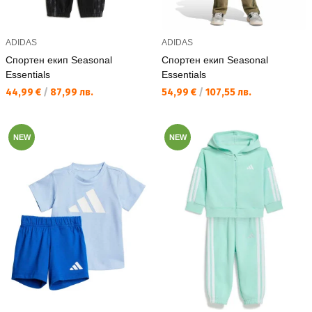
ADIDAS
ADIDAS
Спортен екип Seasonal
Спортен екип Seasonal
Essentials
Essentials
Текуща цена:
Текуща цена:
44,99 €
/
87,99 лв.
54,99 €
/
107,55 лв.
NEW
NEW