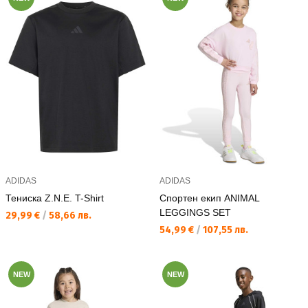
ADIDAS
ADIDAS
Тениска Z.N.E. T-Shirt
Спортен екип ANIMAL
LEGGINGS SET
Текуща цена:
29,99 €
/
58,66 лв.
Текуща цена:
54,99 €
/
107,55 лв.
NEW
NEW