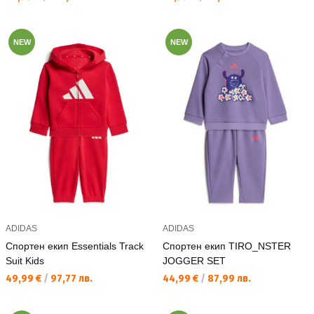
NEW
NEW
ADIDAS
ADIDAS
Спортен екип Essentials Track
Спортен екип TIRO_NSTER
Suit Kids
JOGGER SET
Текуща цена:
Текуща цена:
49,99 €
/
97,77 лв.
44,99 €
/
87,99 лв.