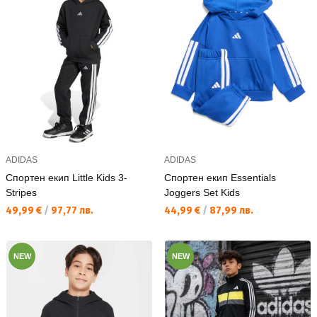
ADIDAS
ADIDAS
Спортен екип Little Kids 3-
Спортен екип Essentials
Stripes
Joggers Set Kids
Текуща цена:
Текуща цена:
49,99 €
/
97,77 лв.
44,99 €
/
87,99 лв.
NEW
NEW