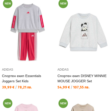
NEW
NEW
ADIDAS
ADIDAS
Спортен екип Essentials
Спортен екип DISNEY MINNIE
Joggers Set Kids
MOUSE JOGGER Set
Текуща цена:
Текуща цена:
39,99 €
/
78,21 лв.
54,99 €
/
107,55 лв.
NEW
NEW