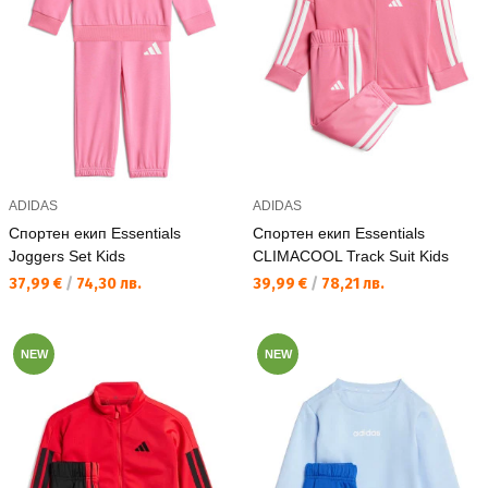
ADIDAS
ADIDAS
Спортен екип Essentials
Спортен екип Essentials
Joggers Set Kids
CLIMACOOL Track Suit Kids
Текуща цена:
Текуща цена:
37,99 €
/
74,30 лв.
39,99 €
/
78,21 лв.
NEW
NEW