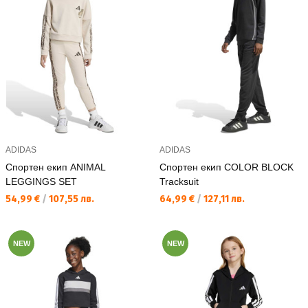
ADIDAS
ADIDAS
Спортен екип ANIMAL
Спортен екип COLOR BLOCK
LEGGINGS SET
Tracksuit
Текуща цена:
Текуща цена:
54,99 €
/
107,55 лв.
64,99 €
/
127,11 лв.
NEW
NEW