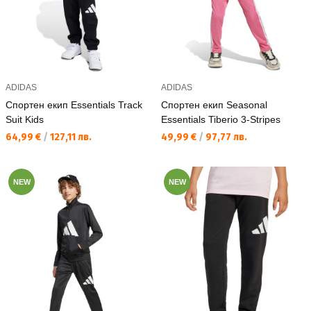
ADIDAS
ADIDAS
Спортен екип Essentials Track
Спортен екип Seasonal
Suit Kids
Essentials Tiberio 3-Stripes
Текуща цена:
Текуща цена:
64,99 €
/
127,11 лв.
49,99 €
/
97,77 лв.
NEW
NEW