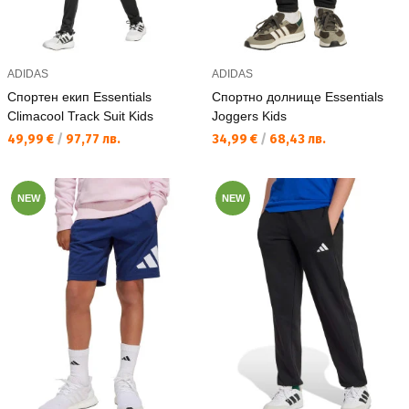
ADIDAS
ADIDAS
Спортен екип Essentials
Спортно долнище Essentials
Climacool Track Suit Kids
Joggers Kids
Текуща цена:
Текуща цена:
49,99 €
/
97,77 лв.
34,99 €
/
68,43 лв.
NEW
NEW