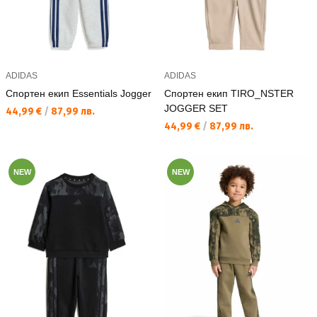
ADIDAS
ADIDAS
Спортен екип Essentials Jogger
Спортен екип TIRO_NSTER
JOGGER SET
Текуща цена:
44,99 €
/
87,99 лв.
Текуща цена:
44,99 €
/
87,99 лв.
NEW
NEW