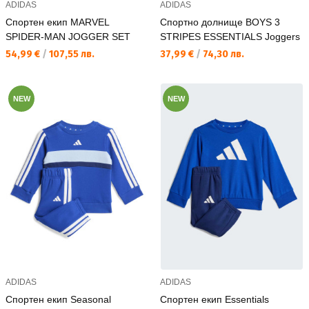
ADIDAS
ADIDAS
Спортен екип MARVEL
Спортно долнище BOYS 3
SPIDER-MAN JOGGER SET
STRIPES ESSENTIALS Joggers
Текуща цена:
Текуща цена:
54,99 €
/
107,55 лв.
37,99 €
/
74,30 лв.
NEW
NEW
ADIDAS
ADIDAS
Спортен екип Seasonal
Спортен екип Essentials