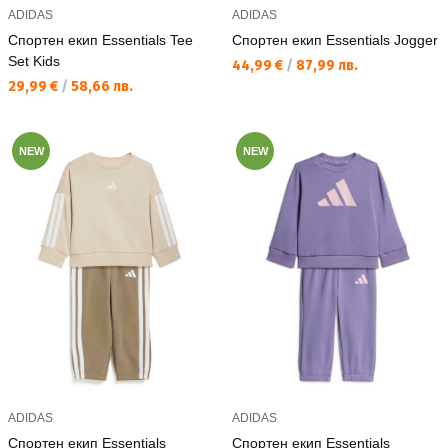
ADIDAS
ADIDAS
Спортен екип Essentials Tee
Спортен екип Essentials Jogger
Set Kids
Текуща цена:
44,99 €
/
87,99 лв.
Текуща цена:
29,99 €
/
58,66 лв.
NEW
NEW
ADIDAS
ADIDAS
Спортен екип Essentials
Спортен екип Essentials