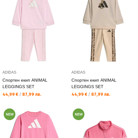
ADIDAS
ADIDAS
Спортен екип ANIMAL
Спортен екип ANIMAL
LEGGINGS SET
LEGGINGS SET
Текуща цена:
Текуща цена:
44,99 €
/
87,99 лв.
44,99 €
/
87,99 лв.
NEW
NEW