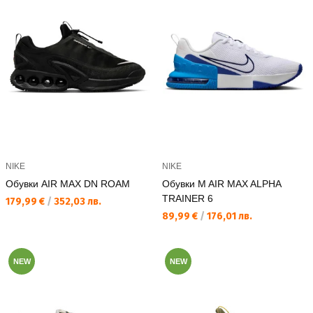
NIKE
NIKE
Обувки AIR MAX DN ROAM
Обувки M AIR MAX ALPHA
TRAINER 6
Текуща цена:
179,99 €
/
352,03 лв.
Текуща цена:
89,99 €
/
176,01 лв.
NEW
NEW