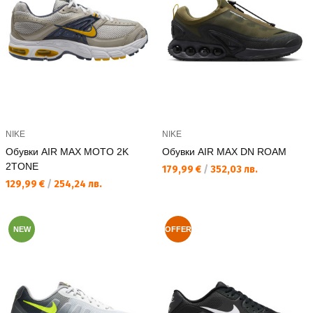
NIKE
NIKE
Обувки AIR MAX MOTO 2K
Обувки AIR MAX DN ROAM
2TONE
Текуща цена:
179,99 €
/
352,03 лв.
Текуща цена:
129,99 €
/
254,24 лв.
NEW
OFFER