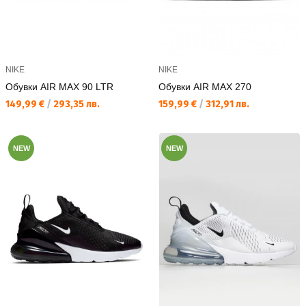
NIKE
NIKE
Обувки AIR MAX 90 LTR
Обувки AIR MAX 270
Текуща цена:
Текуща цена:
149,99 €
/
293,35 лв.
159,99 €
/
312,91 лв.
NEW
NEW