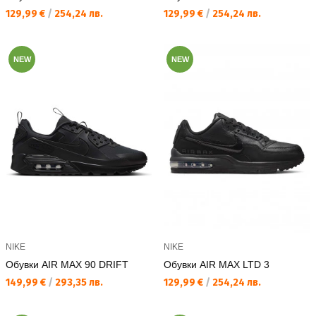
Текуща цена:
Текуща цена:
129,99 €
/
254,24 лв.
129,99 €
/
254,24 лв.
NEW
NEW
NIKE
NIKE
Обувки AIR MAX 90 DRIFT
Обувки AIR MAX LTD 3
Текуща цена:
Текуща цена:
149,99 €
/
293,35 лв.
129,99 €
/
254,24 лв.