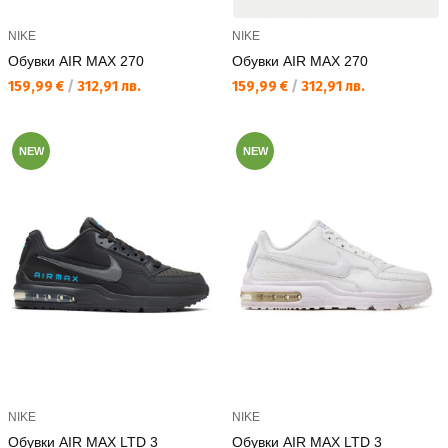
NIKE
NIKE
Обувки AIR MAX 270
Обувки AIR MAX 270
Текуща цена:
Текуща цена:
159,99 €
/
312,91 лв.
159,99 €
/
312,91 лв.
NEW
NEW
NIKE
NIKE
Обувки AIR MAX LTD 3
Обувки AIR MAX LTD 3