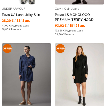
UNDER ARMOUR
Calvin Klein Jeans
Пола UA Luna Utility Skirt
Рокля LS MONOLOGO
PREMIUM TERRY HOOD
Текуща цена:
28,20 €
/
55,15 лв.
Текуща цена:
93,02 €
/
181,93 лв.
Редовна цена:
47,00 €
Редовна цена
Спестявате:
18,80 €
Разлика
Редовна цена:
132,88 €
Редовна цена
Спестявате:
39,86 €
Разлика
OFFER
OFFER