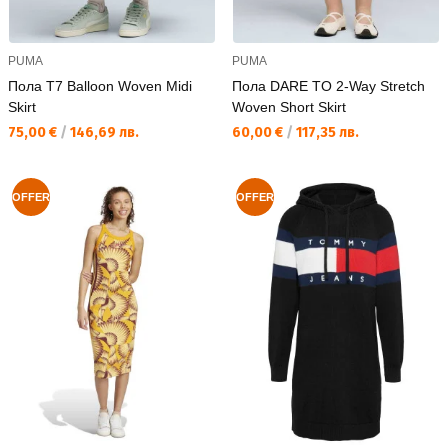
PUMA
PUMA
Пола T7 Balloon Woven Midi
Пола DARE TO 2-Way Stretch
Skirt
Woven Short Skirt
Текуща цена:
Текуща цена:
75,00 €
/
146,69 лв.
60,00 €
/
117,35 лв.
OFFER
OFFER