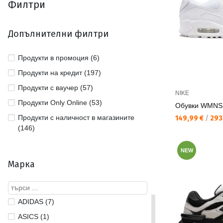
Филтри
Допълнителни филтри
Продукти в промоция (6)
Продукти на кредит (197)
Продукти с ваучер (57)
NIKE
Продукти Only Online (53)
Обувки WMNS 
Продукти с наличност в магазините
Текуща цена:
149,99 €
/
293,
(146)
NEW
Марка
ADIDAS (7)
ASICS (1)