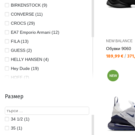
BIRKENSTOCK (9)
CONVERSE (11)
CROCS (29)
EA7 Emporio Armani (12)
FILA (13)
NEW BALANCE
Обувки 9060
GUESS (2)
Текуща цена:
189,99 €
/
371,
HELLY HANSEN (4)
Hey Dude (19)
NEW
HOFF (7)
NEW BALANCE (7)
Размер
NIKE (41)
PUMA (21)
REEBOK (1)
34 1/2 (1)
SAUCONY (1)
35 (1)
SKECHERS (9)