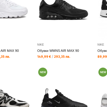
NIKE
NIKE
AIR MAX 90
Обувки WMNS AIR MAX 90
Обув
Текуща цена:
Текущ
35 лв.
149,99 €
/
293,35 лв.
89,99
NEW
NEW