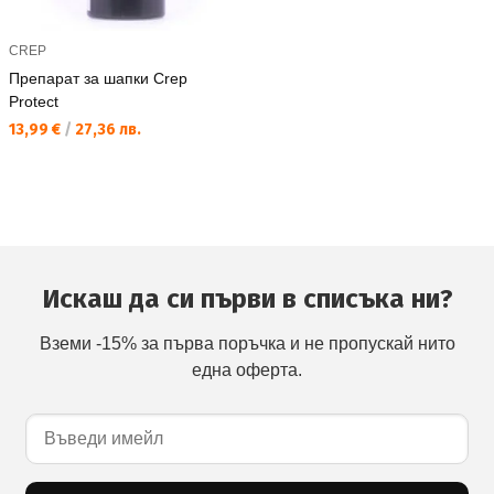
CREP
Препарат за шапки Crep
Protect
Текуща цена:
13,99 €
/
27,36 лв.
Искаш да си първи в списъка ни?
Вземи -15% за първа поръчка и не пропускай нито
една оферта.