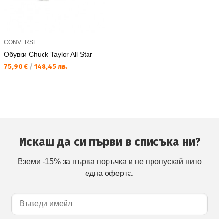
CONVERSE
Обувки Chuck Taylor All Star
Текуща цена:
75,90 €
/
148,45 лв.
Искаш да си първи в списъка ни?
Вземи -15% за първа поръчка и не пропускай нито
една оферта.