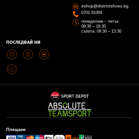
eshop@districtshoes.bg
0701 91009
понеделник – петък:
08:30 – 18:30
събота: 09:30 – 13:30
ПОСЛЕДВАЙ НИ
Плащане