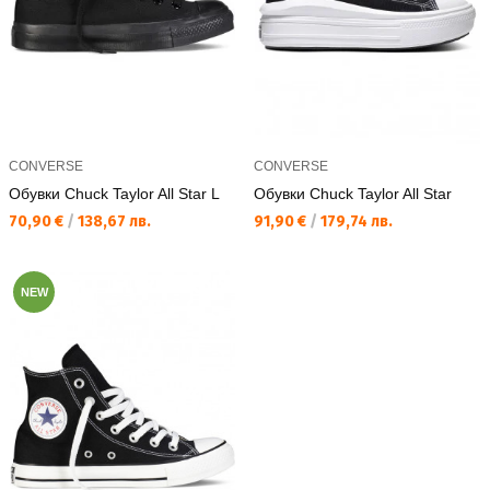
CONVERSE
CONVERSE
Обувки Chuck Taylor All Star L
Обувки Chuck Taylor All Star
Текуща цена:
Текуща цена:
70,90 €
/
138,67 лв.
91,90 €
/
179,74 лв.
NEW