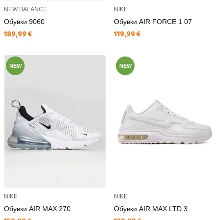
NEW BALANCE
NIKE
Обувки 9060
Обувки AIR FORCE 1 07
Текуща цена:
Текуща цена:
189,99 €
119,99 €
NEW
NEW
NIKE
NIKE
Обувки AIR MAX 270
Обувки AIR MAX LTD 3