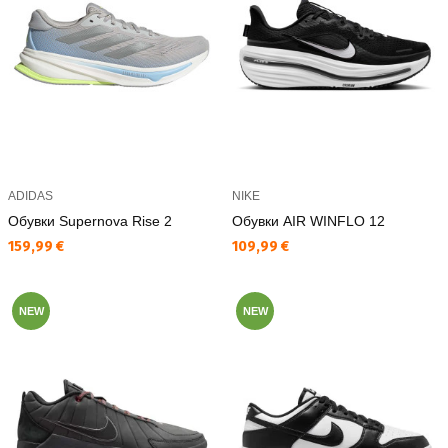
ADIDAS
NIKE
Обувки Supernova Rise 2
Обувки AIR WINFLO 12
Текуща цена:
Текуща цена:
159,99 €
109,99 €
NEW
NEW