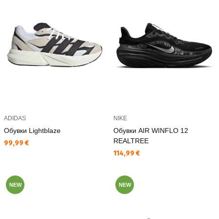
ADIDAS
NIKE
Обувки Lightblaze
Обувки AIR WINFLO 12
REALTREE
Текуща цена:
99,99 €
Текуща цена:
114,99 €
NEW
NEW