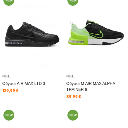
NEW
NEW
NIKE
NIKE
Обувки AIR MAX LTD 3
Обувки M AIR MAX ALPHA
TRAINER 6
Текуща цена:
129,99 €
Текуща цена:
89,99 €
NEW
NEW