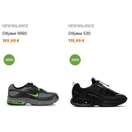
NEW BALANCE
NEW BALANCE
Обувки 9060
Обувки 530
Текуща цена:
Текуща цена:
189,99 €
119,99 €
NEW
NEW