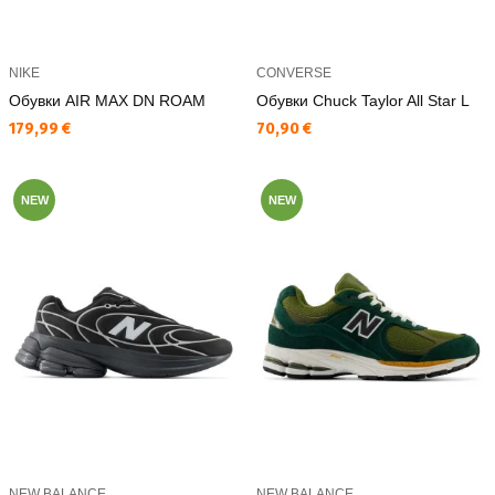
NIKE
CONVERSE
Обувки AIR MAX DN ROAM
Обувки Chuck Taylor All Star L
Текуща цена:
Текуща цена:
179,99 €
70,90 €
NEW
NEW
NEW BALANCE
NEW BALANCE