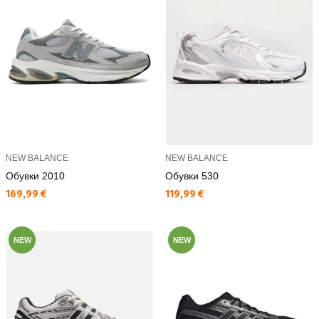
NEW BALANCE
NEW BALANCE
Обувки 2010
Обувки 530
Текуща цена:
Текуща цена:
169,99 €
119,99 €
NEW
NEW