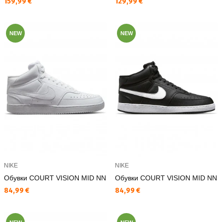
Текуща цена:
Текуща цена:
159,99 €
129,99 €
NEW
NEW
NIKE
NIKE
Обувки COURT VISION MID NN
Обувки COURT VISION MID NN
Текуща цена:
Текуща цена:
84,99 €
84,99 €