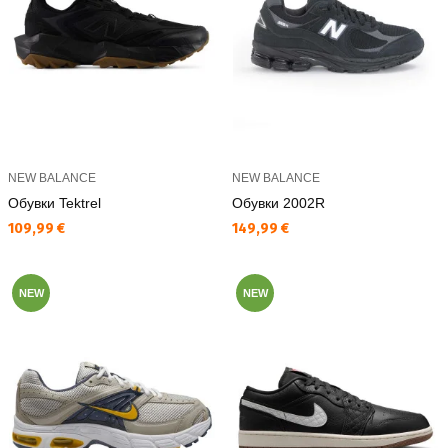
NEW BALANCE
NEW BALANCE
Обувки Tektrel
Обувки 2002R
Текуща цена:
Текуща цена:
109,99 €
149,99 €
NEW
NEW