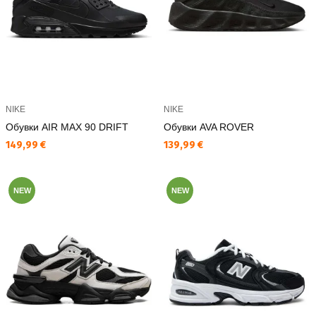
NIKE
NIKE
Обувки AIR MAX 90 DRIFT
Обувки AVA ROVER
Текуща цена:
Текуща цена:
149,99 €
139,99 €
NEW
NEW