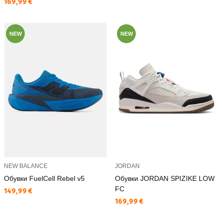
Текуща цена:
169,99 €
NEW
NEW
NEW BALANCE
JORDAN
Обувки FuelCell Rebel v5
Обувки JORDAN SPIZIKE LOW
FC
Текуща цена:
149,99 €
Текуща цена:
169,99 €