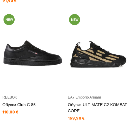
Текуща цена:
91,90 €
NEW
NEW
REEBOK
EA7 Emporio Armani
Обувки Club C 85
Обувки ULTIMATE C2 KOMBAT
CORE
Текуща цена:
110,00 €
Текуща цена:
169,90 €