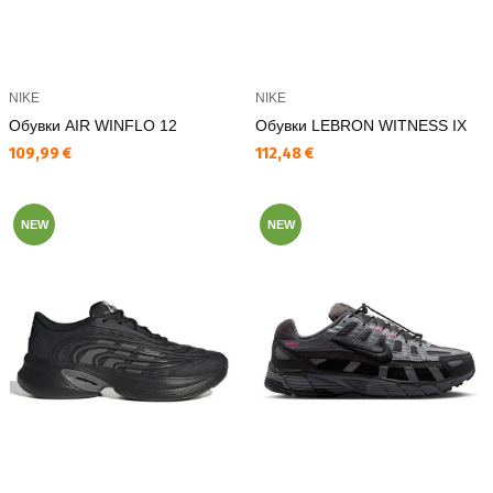
NIKE
NIKE
Обувки AIR WINFLO 12
Обувки LEBRON WITNESS IX
Текуща цена:
Текуща цена:
109,99 €
112,48 €
NEW
NEW