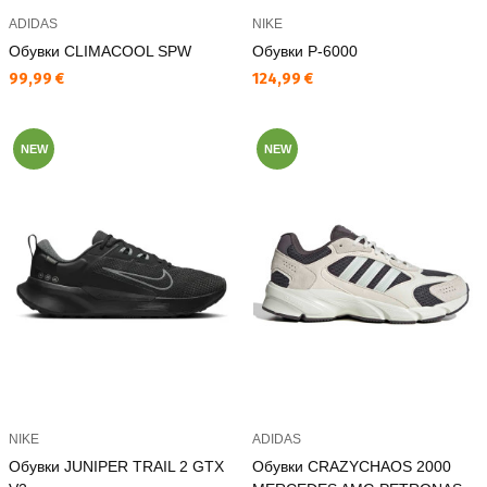
ADIDAS
NIKE
Обувки CLIMACOOL SPW
Обувки P-6000
Текуща цена:
Текуща цена:
99,99 €
124,99 €
NEW
NEW
NIKE
ADIDAS
Обувки JUNIPER TRAIL 2 GTX
Обувки CRAZYCHAOS 2000