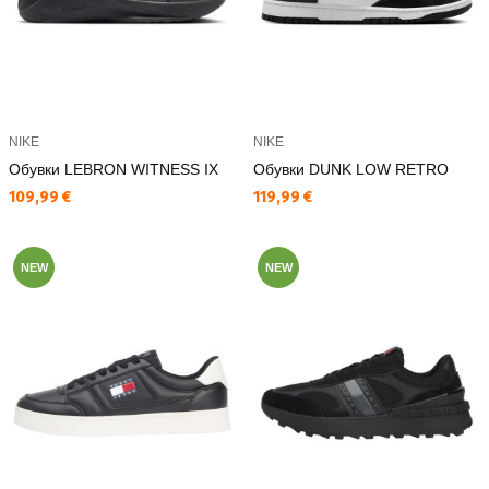
NIKE
NIKE
Обувки LEBRON WITNESS IX
Обувки DUNK LOW RETRO
Текуща цена:
Текуща цена:
109,99 €
119,99 €
NEW
NEW