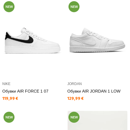
NEW
NEW
NIKE
JORDAN
Обувки AIR FORCE 1 07
Обувки AIR JORDAN 1 LOW
Текуща цена:
Текуща цена:
119,99 €
129,99 €
NEW
NEW