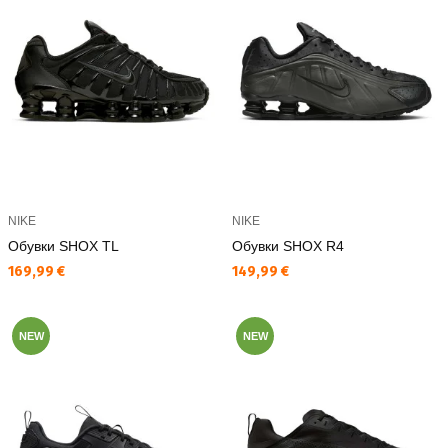
NIKE
NIKE
Обувки SHOX TL
Обувки SHOX R4
Текуща цена:
Текуща цена:
169,99 €
149,99 €
NEW
NEW