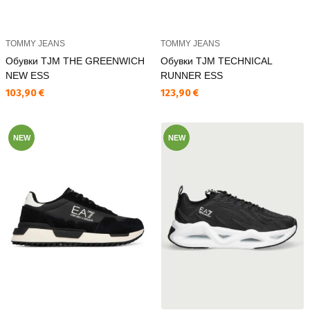
TOMMY JEANS
TOMMY JEANS
Обувки TJM THE GREENWICH
Обувки TJM TECHNICAL
NEW ESS
RUNNER ESS
Текуща цена:
Текуща цена:
103,90 €
123,90 €
NEW
NEW