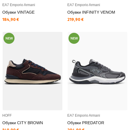
EA7 Emporio Armani
EA7 Emporio Armani
Обувки VINTAGE
Обувки INFINITY VENOM
Текуща цена:
Текуща цена:
184,90 €
219,90 €
NEW
NEW
HOFF
EA7 Emporio Armani
Обувки CITY BROWN
Обувки PREDATOR
Текуща цена:
Текуща цена: