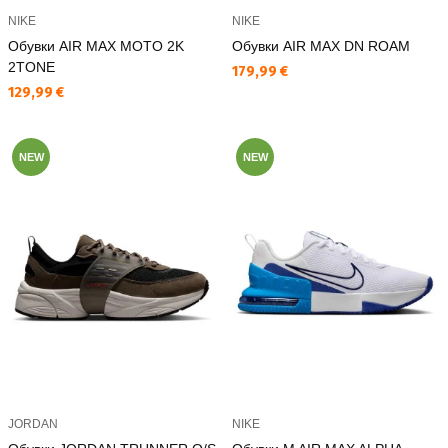
NIKE
NIKE
Обувки AIR MAX MOTO 2K
Обувки AIR MAX DN ROAM
2TONE
Текуща цена:
179,99 €
Текуща цена:
129,99 €
NEW
NEW
JORDAN
NIKE