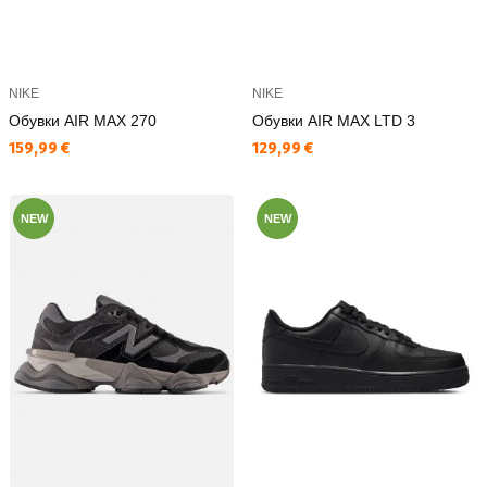
NIKE
NIKE
Обувки AIR MAX 270
Обувки AIR MAX LTD 3
Текуща цена:
Текуща цена:
159,99 €
129,99 €
NEW
NEW