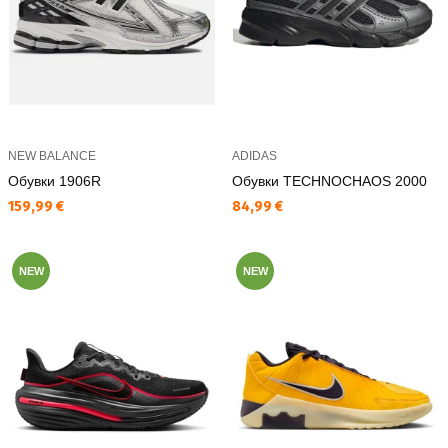
NEW BALANCE
ADIDAS
Обувки 1906R
Обувки TECHNOCHAOS 2000
Текуща цена:
Текуща цена:
159,99 €
84,99 €
NEW
NEW