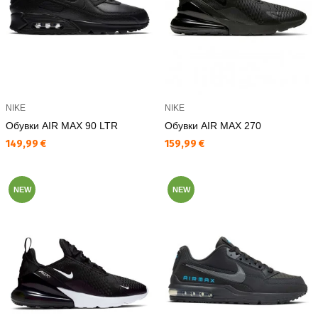
NIKE
NIKE
Обувки AIR MAX 90 LTR
Обувки AIR MAX 270
Текуща цена:
Текуща цена:
149,99 €
159,99 €
NEW
NEW