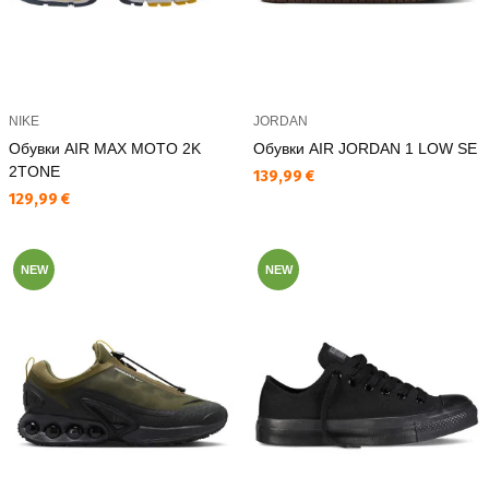
NIKE
JORDAN
Обувки AIR MAX MOTO 2K
Обувки AIR JORDAN 1 LOW SE
2TONE
Текуща цена:
139,99 €
Текуща цена:
129,99 €
NEW
NEW