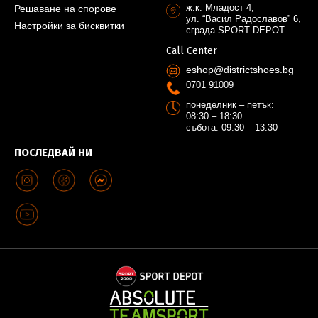
ж.к. Младост 4,
Решаване на спорове
ул. “Васил Радославов” 6,
Настройки за бисквитки
сграда SPORT DEPOT
Call Center
eshop@districtshoes.bg
0701 91009
понеделник – петък:
08:30 – 18:30
събота: 09:30 – 13:30
ПОСЛЕДВАЙ НИ