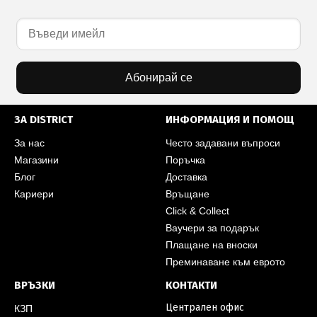
Абонирай се
ЗА DISTRICT
ИНФОРМАЦИЯ И ПОМОЩ
За нас
Често задавани въпроси
Магазини
Поръчка
Блог
Доставка
Кариери
Връщане
Click & Collect
Ваучери за подарък
Плащане на вноски
Преминаване към еврото
ВРЪЗКИ
КОНТАКТИ
Централен офис
КЗП