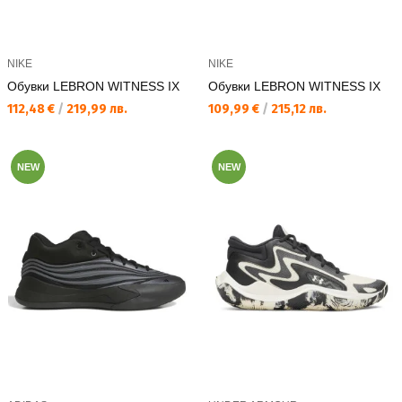
NIKE
NIKE
Обувки LEBRON WITNESS IX
Обувки LEBRON WITNESS IX
Текуща цена:
Текуща цена:
112,48 €
/
219,99 лв.
109,99 €
/
215,12 лв.
NEW
NEW