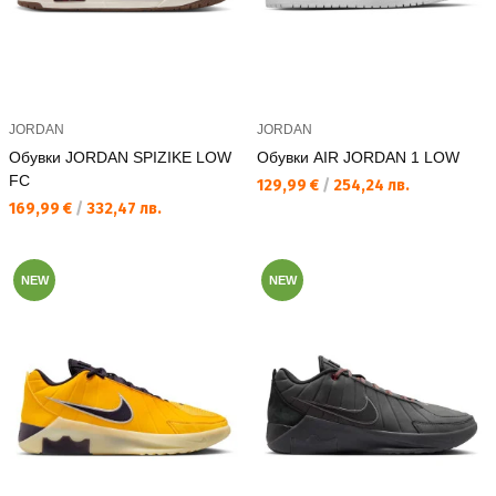
JORDAN
JORDAN
Обувки JORDAN SPIZIKE LOW
Обувки AIR JORDAN 1 LOW
FC
Текуща цена:
129,99 €
/
254,24 лв.
Текуща цена:
169,99 €
/
332,47 лв.
NEW
NEW