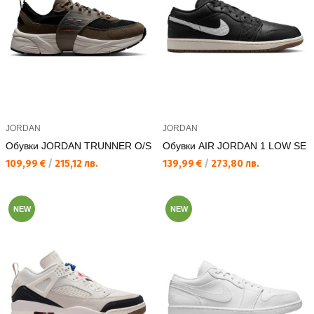
JORDAN
JORDAN
Обувки JORDAN TRUNNER O/S
Обувки AIR JORDAN 1 LOW SE
Текуща цена:
Текуща цена:
109,99 €
/
215,12 лв.
139,99 €
/
273,80 лв.
NEW
NEW