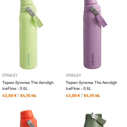
STANLEY
STANLEY
Термо бутилка The Aeroligh
Термо бутилка The Aeroligh
IceFlow - 0.6L
IceFlow - 0.6L
Текуща цена:
Текуща цена:
43,00 €
/
84,10 лв.
43,00 €
/
84,10 лв.