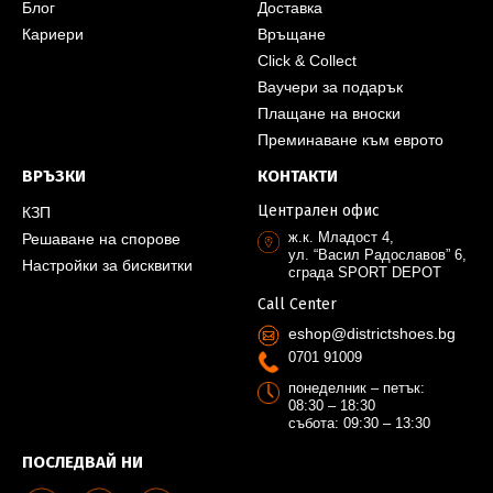
Блог
Доставка
Кариери
Връщане
Click & Collect
Ваучери за подарък
Плащане на вноски
Преминаване към еврото
ВРЪЗКИ
КОНТАКТИ
Централен офис
КЗП
ж.к. Младост 4,
Решаване на спорове
ул. “Васил Радославов” 6,
Настройки за бисквитки
сграда SPORT DEPOT
Call Center
eshop@districtshoes.bg
0701 91009
понеделник – петък:
08:30 – 18:30
събота: 09:30 – 13:30
ПОСЛЕДВАЙ НИ