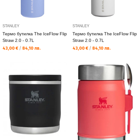
STANLEY
STANLEY
Термо бутилка The IceFlow Flip
Термо бутилка The IceFlow Flip
Straw 2.0 - 0.7L
Straw 2.0 - 0.7L
Текуща цена:
Текуща цена:
43,00 €
/
84,10 лв.
43,00 €
/
84,10 лв.