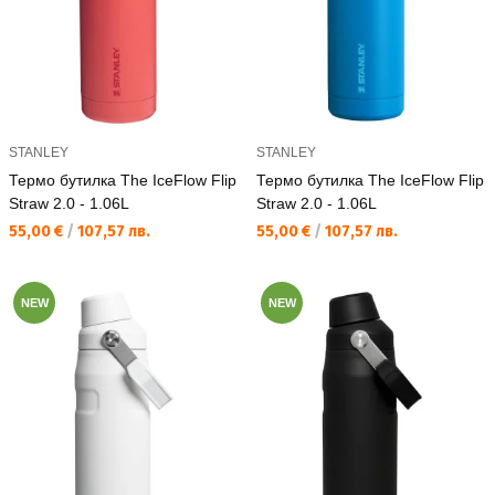
STANLEY
STANLEY
Термо бутилка The IceFlow Flip
Термо бутилка The IceFlow Flip
Straw 2.0 - 1.06L
Straw 2.0 - 1.06L
Текуща цена:
Текуща цена:
55,00 €
/
107,57 лв.
55,00 €
/
107,57 лв.
NEW
NEW