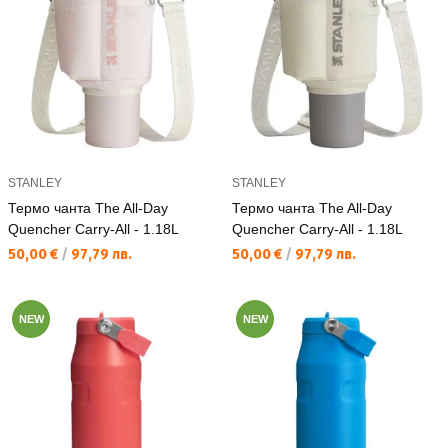
STANLEY
STANLEY
Термо чанта The All-Day
Термо чанта The All-Day
Quencher Carry-All - 1.18L
Quencher Carry-All - 1.18L
Текуща цена:
Текуща цена:
50,00 €
/
97,79 лв.
50,00 €
/
97,79 лв.
NEW
NEW