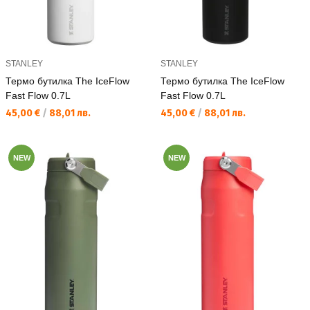
STANLEY
STANLEY
Термо бутилка The IceFlow
Термо бутилка The IceFlow
Fast Flow 0.7L
Fast Flow 0.7L
Текуща цена:
Текуща цена:
45,00 €
/
88,01 лв.
45,00 €
/
88,01 лв.
NEW
NEW