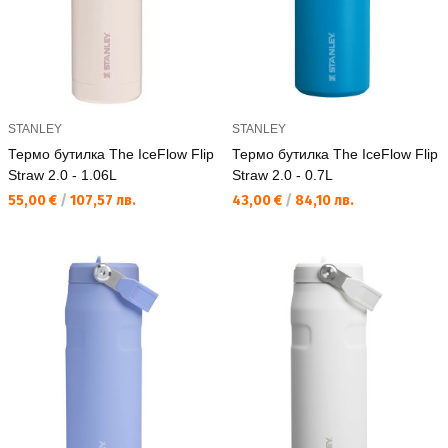
STANLEY
STANLEY
Термо бутилка The IceFlow Flip
Термо бутилка The IceFlow Flip
Straw 2.0 - 1.06L
Straw 2.0 - 0.7L
Текуща цена:
Текуща цена:
55,00 €
/
107,57 лв.
43,00 €
/
84,10 лв.