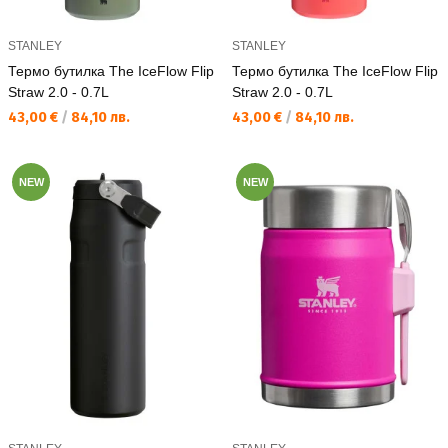
STANLEY
STANLEY
Термо бутилка The IceFlow Flip
Термо бутилка The IceFlow Flip
Straw 2.0 - 0.7L
Straw 2.0 - 0.7L
Текуща цена:
Текуща цена:
43,00 €
/
84,10 лв.
43,00 €
/
84,10 лв.
NEW
NEW