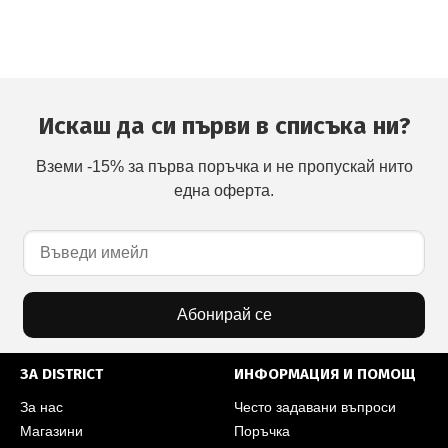
Искаш да си първи в списъка ни?
Вземи -15% за първа поръчка и не пропускай нито
една оферта.
Абонирай се
ЗА DISTRICT
ИНФОРМАЦИЯ И ПОМОЩ
За нас
Често задавани въпроси
Магазини
Поръчка