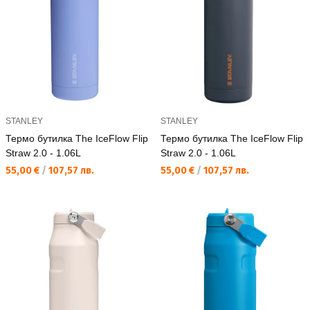
STANLEY
STANLEY
Термо бутилка The IceFlow Flip
Термо бутилка The IceFlow Flip
Straw 2.0 - 1.06L
Straw 2.0 - 1.06L
Текуща цена:
Текуща цена:
55,00 €
/
107,57 лв.
55,00 €
/
107,57 лв.