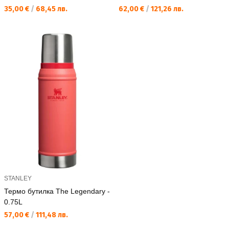
Текуща цена:
Текуща цена:
35,00 €
/
68,45 лв.
62,00 €
/
121,26 лв.
STANLEY
Термо бутилка The Legendary -
0.75L
Текуща цена:
57,00 €
/
111,48 лв.