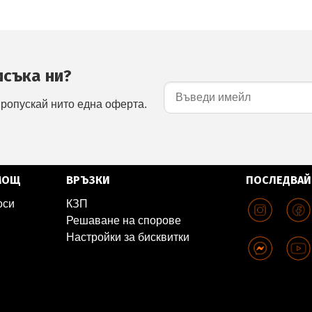
исъка ни?
пропускай нито една оферта.
МОЩ
ВРЪЗКИ
ПОСЛЕДВАЙ
оси
КЗП
Решаване на спорове
Настройки за бисквитки