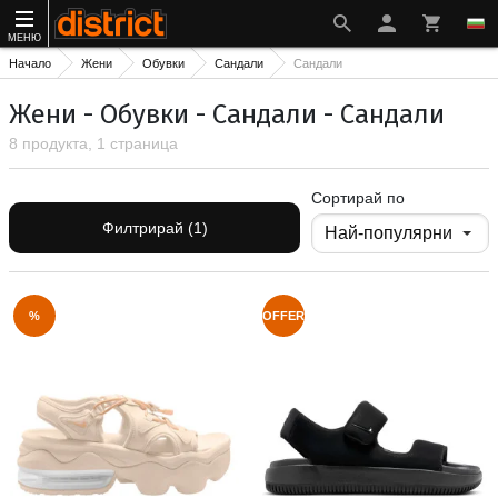
МЕНЮ
Начало
Жени
Обувки
Сандали
Сандали
Жени - Обувки - Сандали - Сандали
8 продукта, 1 страница
Сортирай по
Филтрирай (1)
%
OFFER