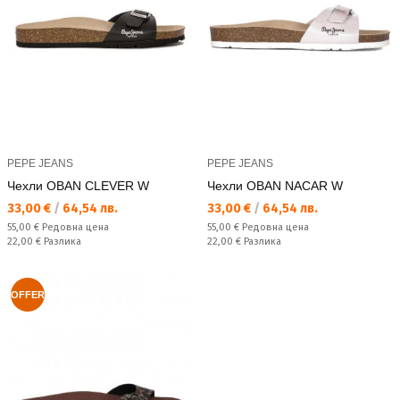
PEPE JEANS
PEPE JEANS
Чехли OBAN CLEVER W
Чехли OBAN NACAR W
Текуща цена:
Текуща цена:
33,00 €
/
64,54 лв.
33,00 €
/
64,54 лв.
Редовна цена:
Редовна цена:
55,00 €
Редовна цена
55,00 €
Редовна цена
Спестявате:
Спестявате:
22,00 €
Разлика
22,00 €
Разлика
OFFER