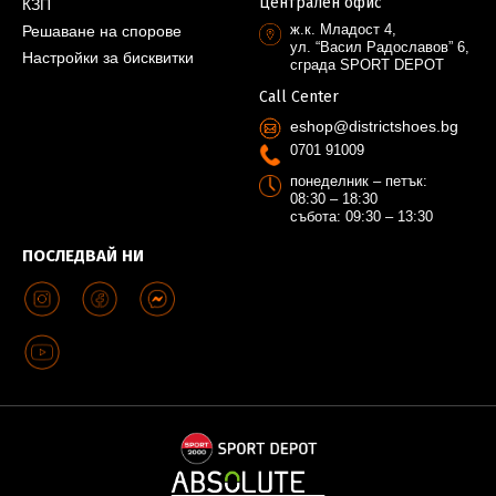
Централен офис
КЗП
ж.к. Младост 4,
Решаване на спорове
ул. “Васил Радославов” 6,
Настройки за бисквитки
сграда SPORT DEPOT
Call Center
eshop@districtshoes.bg
0701 91009
понеделник – петък:
08:30 – 18:30
събота: 09:30 – 13:30
ПОСЛЕДВАЙ НИ