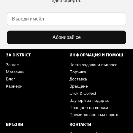
една оферта.
Абонирай се
ЗА DISTRICT
ИНФОРМАЦИЯ И ПОМОЩ
За нас
Често задавани въпроси
Магазини
Поръчка
Блог
Доставка
Кариери
Връщане
Click & Collect
Ваучери за подарък
Плащане на вноски
Преминаване към еврото
ВРЪЗКИ
КОНТАКТИ