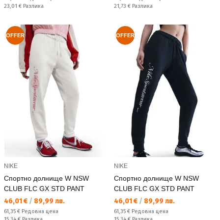
Спестявате:
Спестявате:
23,01 €
Разлика
21,73 €
Разлика
OFFER
OFFER
NIKE
NIKE
Спортно долнище W NSW
Спортно долнище W NSW
CLUB FLC GX STD PANT
CLUB FLC GX STD PANT
Текуща цена:
Текуща цена:
46,01 €
/
89,99 лв.
46,01 €
/
89,99 лв.
Редовна цена:
Редовна цена:
61,35 €
Редовна цена
61,35 €
Редовна цена
Спестявате:
Спестявате:
15,34 €
Разлика
15,34 €
Разлика