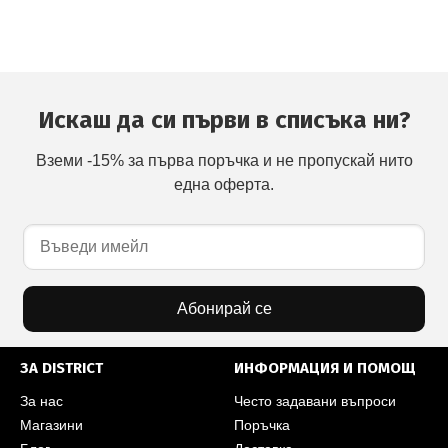
Искаш да си първи в списъка ни?
Вземи -15% за първа поръчка и не пропускай нито
една оферта.
Абонирай се
ЗА DISTRICT
ИНФОРМАЦИЯ И ПОМОЩ
За нас
Често задавани въпроси
Магазини
Поръчка