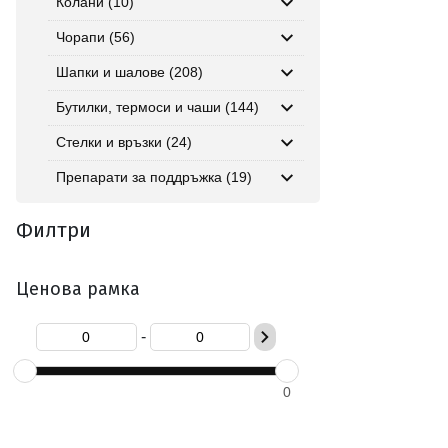
Колани (10)
Чорапи (56)
Шапки и шалове (208)
Бутилки, термоси и чаши (144)
Стелки и връзки (24)
Препарати за поддръжка (19)
Филтри
Ценова рамка
-
0