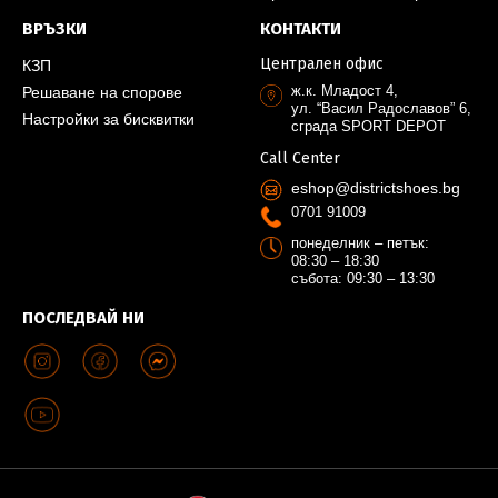
ВРЪЗКИ
КОНТАКТИ
Централен офис
КЗП
ж.к. Младост 4,
Решаване на спорове
ул. “Васил Радославов” 6,
Настройки за бисквитки
сграда SPORT DEPOT
Call Center
eshop@districtshoes.bg
0701 91009
понеделник – петък:
08:30 – 18:30
събота: 09:30 – 13:30
ПОСЛЕДВАЙ НИ