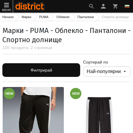
МЕНЮ
Начало
Марки
PUMA
Облекло
Панталони
Спортно долнище
Марки - PUMA - Облекло - Панталони -
Спортно долнище
155 продукта, 2 страници
Сортирай по
Филтрирай
NEW
NEW