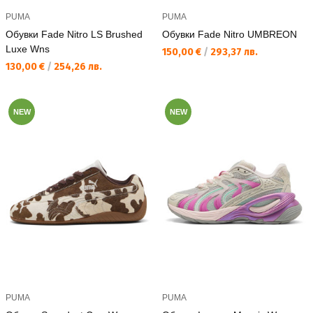
PUMA
PUMA
Обувки Fade Nitro LS Brushed
Обувки Fade Nitro UMBREON
Luxe Wns
Текуща цена:
150,00 €
/
293,37 лв.
Текуща цена:
130,00 €
/
254,26 лв.
NEW
NEW
PUMA
PUMA