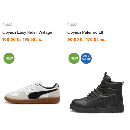
PUMA
PUMA
Обувки Easy Rider Vintage
Обувки Palermo Lth
Текуща цена:
Текуща цена:
100,00 €
/
195,58 лв.
90,00 €
/
176,02 лв.
ONLY
NEW
NEW
ONLINE