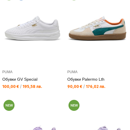
PUMA
PUMA
Обувки GV Special
Обувки Palermo Lth
Текуща цена:
Текуща цена:
100,00 €
/
195,58 лв.
90,00 €
/
176,02 лв.
NEW
NEW