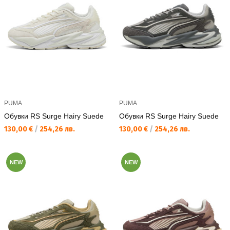
PUMA
PUMA
Обувки RS Surge Hairy Suede
Обувки RS Surge Hairy Suede
Текуща цена:
Текуща цена:
130,00 €
/
254,26 лв.
130,00 €
/
254,26 лв.
NEW
NEW