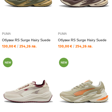
PUMA
PUMA
Обувки RS Surge Hairy Suede
Обувки RS Surge Hairy Suede
Текуща цена:
Текуща цена:
130,00 €
/
254,26 лв.
130,00 €
/
254,26 лв.
NEW
NEW