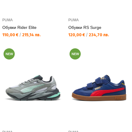
PUMA
PUMA
Обувки Rider Elite
Обувки RS Surge
Текуща цена:
Текуща цена:
110,00 €
/
215,14 лв.
120,00 €
/
234,70 лв.
NEW
NEW