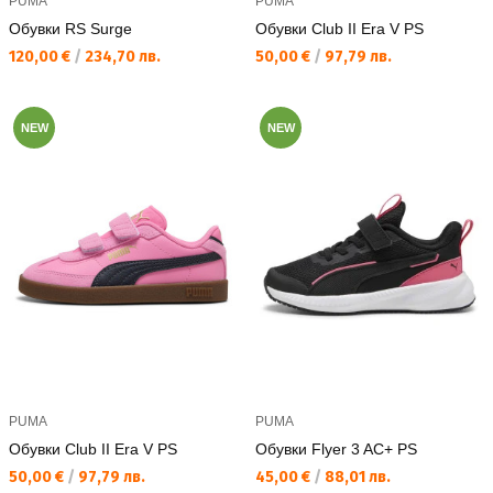
PUMA
PUMA
Обувки RS Surge
Обувки Club II Era V PS
Текуща цена:
Текуща цена:
120,00 €
/
234,70 лв.
50,00 €
/
97,79 лв.
NEW
NEW
PUMA
PUMA
Обувки Club II Era V PS
Обувки Flyer 3 AC+ PS
Текуща цена:
Текуща цена:
50,00 €
/
97,79 лв.
45,00 €
/
88,01 лв.