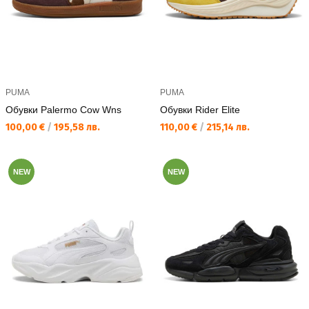
PUMA
PUMA
Обувки Palermo Cow Wns
Обувки Rider Elite
Текуща цена:
Текуща цена:
100,00 €
/
195,58 лв.
110,00 €
/
215,14 лв.
NEW
NEW