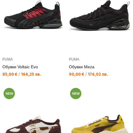
PUMA
PUMA
Обувки Voltaic Evo
Обувки Meza
Текуща цена:
Текуща цена:
85,00 €
/
166,25 лв.
90,00 €
/
176,02 лв.
NEW
NEW