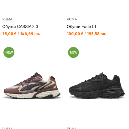
PUMA
PUMA
Обувки CASSIA 2.0
Обувки Fade LT
Текуща цена:
Текуща цена:
75,00 €
/
146,69 лв.
100,00 €
/
195,58 лв.
NEW
NEW