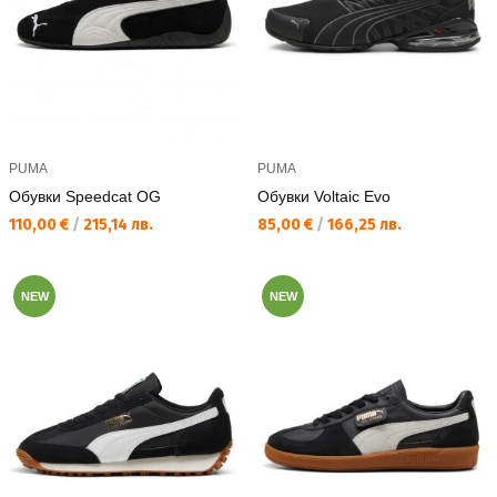
PUMA
PUMA
Обувки Speedcat OG
Обувки Voltaic Evo
Текуща цена:
Текуща цена:
110,00 €
/
215,14 лв.
85,00 €
/
166,25 лв.
NEW
NEW