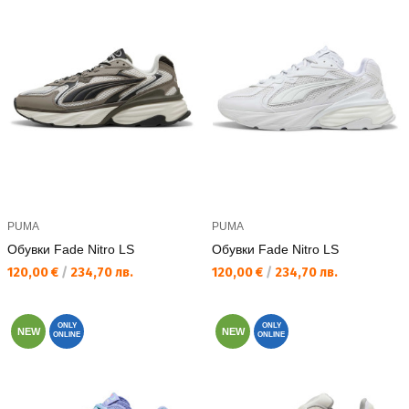
PUMA
PUMA
Обувки Fade Nitro LS
Обувки Fade Nitro LS
Текуща цена:
Текуща цена:
120,00 €
/
234,70 лв.
120,00 €
/
234,70 лв.
ONLY
ONLY
NEW
NEW
ONLINE
ONLINE