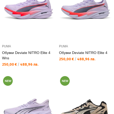
PUMA
PUMA
Обувки Deviate NITRO Elite 4
Обувки Deviate NITRO Elite 4
Wns
Текуща цена:
250,00 €
/
488,96 лв.
Текуща цена:
250,00 €
/
488,96 лв.
NEW
NEW