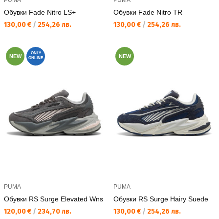
PUMA
PUMA
Обувки Fade Nitro LS+
Обувки Fade Nitro TR
Текуща цена:
Текуща цена:
130,00 €
/
254,26 лв.
130,00 €
/
254,26 лв.
ONLY
NEW
NEW
ONLINE
PUMA
PUMA
Обувки RS Surge Elevated Wns
Обувки RS Surge Hairy Suede
Текуща цена:
Текуща цена:
120,00 €
/
234,70 лв.
130,00 €
/
254,26 лв.