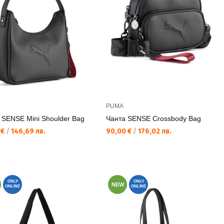
PUMA
 SENSE Mini Shoulder Bag
Чанта SENSE Crossbody Bag
а цена:
Текуща цена:
 €
/
146,69 лв.
90,00 €
/
176,02 лв.
ONLY
ONLY
NEW
ONLINE
ONLINE