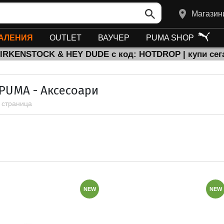
Магазин
АЛЕНИЯ
OUTLET
ВАУЧЕР
PUMA SHOP
BIRKENSTOCK & HEY DUDE с код: HOTDROP | купи сег
 PUMA - Аксесоари
1 страница
NEW
NEW