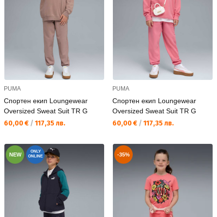
PUMA
PUMA
Спортен екип Loungewear
Спортен екип Loungewear
Oversized Sweat Suit TR G
Oversized Sweat Suit TR G
Текуща цена:
Текуща цена:
60,00 €
/
117,35 лв.
60,00 €
/
117,35 лв.
ONLY
NEW
-35%
ONLINE