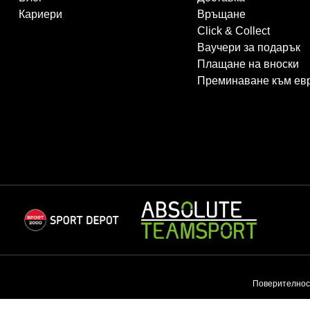
Кариери
Връщане
Click & Collect
Ваучери за подарък
Плащане на вноски
Преминаване към ев
Поверителнос