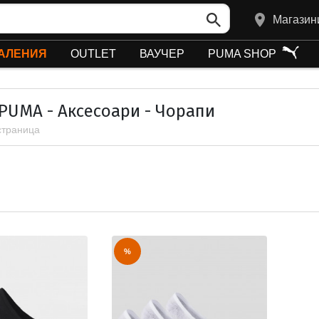
Магазин
АЛЕНИЯ
OUTLET
ВАУЧЕР
PUMA SHOP
 PUMA - Аксесоари - Чорапи
 страница
%