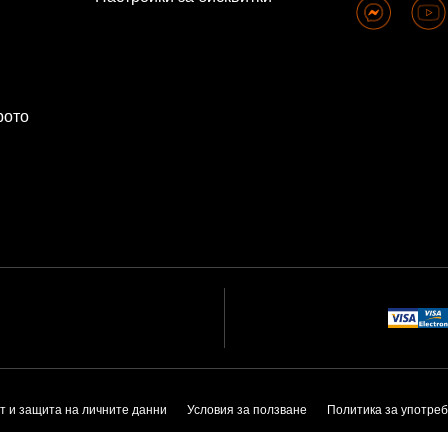
рото
т и защита на личните данни
Условия за ползване
Политика за употреб