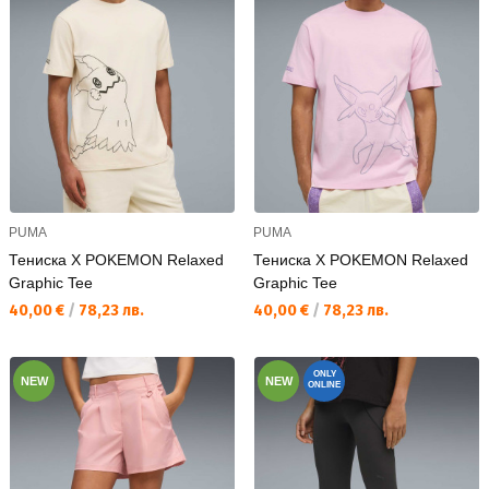
PUMA
PUMA
Тениска X POKEMON Relaxed
Тениска X POKEMON Relaxed
Graphic Tee
Graphic Tee
Текуща цена:
Текуща цена:
40,00 €
/
78,23 лв.
40,00 €
/
78,23 лв.
ONLY
NEW
NEW
ONLINE