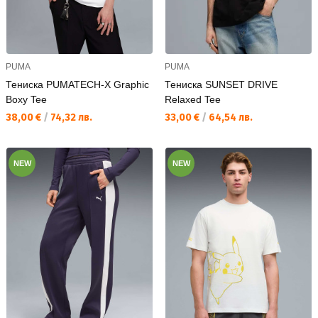
PUMA
PUMA
Тениска PUMATECH-X Graphic
Тениска SUNSET DRIVE
Boxy Tee
Relaxed Tee
Текуща цена:
Текуща цена:
38,00 €
/
74,32 лв.
33,00 €
/
64,54 лв.
NEW
NEW