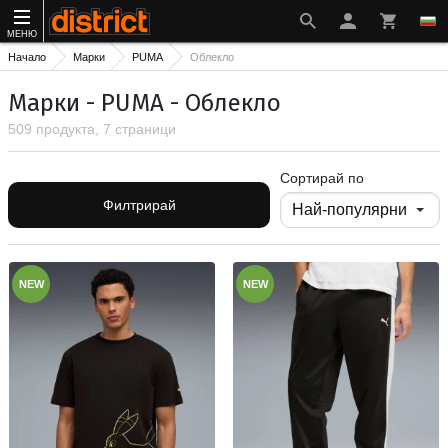
МЕНЮ
Начало
Марки
PUMA
Облекло
Марки - PUMA - Облекло
509 продукта, 7 страници
Сортирай по
Филтрирай
NEW
NEW