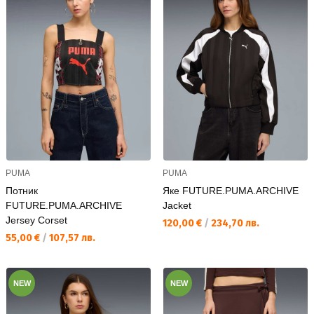
PUMA
PUMA
Потник
Яке FUTURE.PUMA.ARCHIVE
FUTURE.PUMA.ARCHIVE
Jacket
Jersey Corset
Текуща цена:
120,00 €
/
234,70 лв.
Текуща цена:
55,00 €
/
107,57 лв.
NEW
NEW