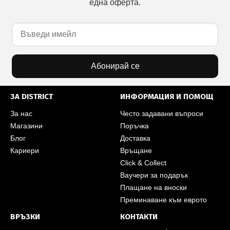
една оферта.
Абонирай се
ЗА DISTRICT
ИНФОРМАЦИЯ И ПОМОЩ
За нас
Често задавани въпроси
Магазини
Поръчка
Блог
Доставка
Кариери
Връщане
Click & Collect
Ваучери за подарък
Плащане на вноски
Преминаване към еврото
ВРЪЗКИ
КОНТАКТИ