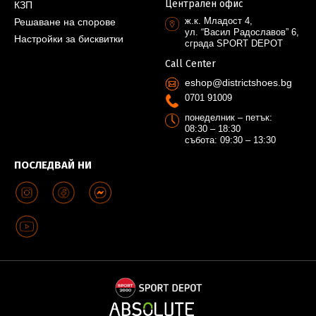
Централен офис
КЗП
ж.к. Младост 4,
Решаване на спорове
ул. “Васил Радославов” 6,
Настройки за бисквитки
сграда SPORT DEPOT
Call Center
eshop@districtshoes.bg
0701 91009
понеделник – петък:
08:30 – 18:30
събота: 09:30 – 13:30
ПОСЛЕДВАЙ НИ