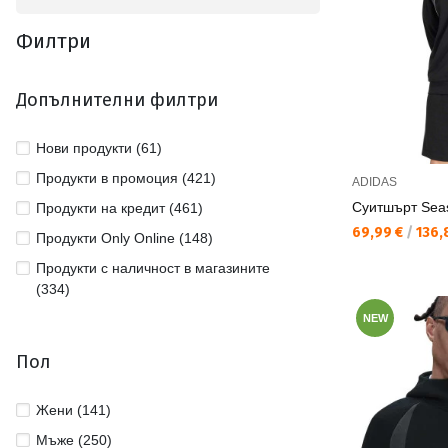
Филтри
Допълнителни филтри
Нови продукти (61)
Продукти в промоция (421)
ADIDAS
Суитшърт Seas
Продукти на кредит (461)
Текуща цена:
69,99 €
/
136,
Продукти Only Online (148)
Продукти с наличност в магазините
(334)
NEW
Пол
Жени (141)
Мъже (250)