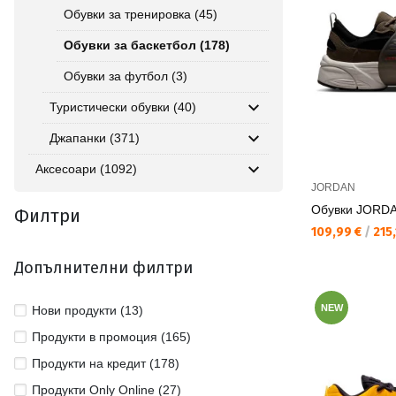
Обувки за тренировка (45)
Обувки за баскетбол (178)
Обувки за футбол (3)
Туристически обувки (40)
Джапанки (371)
Аксесоари (1092)
JORDAN
Обувки JORD
Филтри
Текуща цена:
109,99 €
/
215,
Допълнителни филтри
NEW
Нови продукти (13)
Продукти в промоция (165)
Продукти на кредит (178)
Продукти Only Online (27)