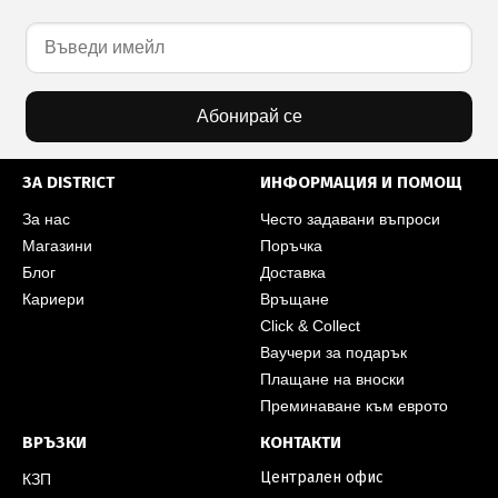
Абонирай се
ЗА DISTRICT
ИНФОРМАЦИЯ И ПОМОЩ
За нас
Често задавани въпроси
Магазини
Поръчка
Блог
Доставка
Кариери
Връщане
Click & Collect
Ваучери за подарък
Плащане на вноски
Преминаване към еврото
ВРЪЗКИ
КОНТАКТИ
Централен офис
КЗП