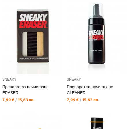
SNEAKY
SNEAKY
Препарат за почистване
Препарат за почистване
ERASER
CLEANER
Текуща цена:
Текуща цена:
7,99 €
/
15,63 лв.
7,99 €
/
15,63 лв.