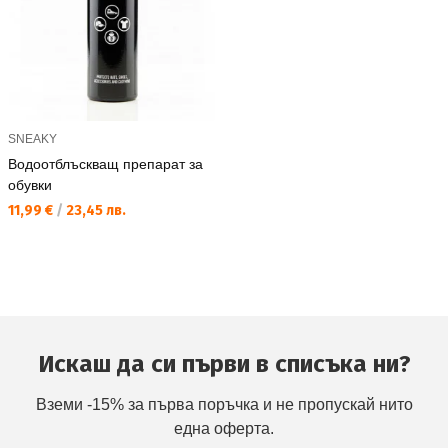
SNEAKY
Водоотблъскващ препарат за
обувки
Текуща цена:
11,99 €
/
23,45 лв.
Искаш да си първи в списъка ни?
Вземи -15% за първа поръчка и не пропускай нито
една оферта.