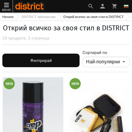
МЕНЮ
Начало
DISTRICT препоръчва
Открий всичко за своя стил в DISTRICT
Открий всичко за своя стил в DISTRICT
19 продукта, 1 страница
Сортирай по
Филтрирай
NEW
NEW