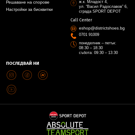
ж.к. Младост 4,
Решаване на спорове
ул. “Васил Радославов” 6,
Настройки за бисквитки
сграда SPORT DEPOT
Call Center
eshop@districtshoes.bg
0701 91009
понеделник – петък:
08:30 – 18:30
събота: 09:30 – 13:30
ПОСЛЕДВАЙ НИ