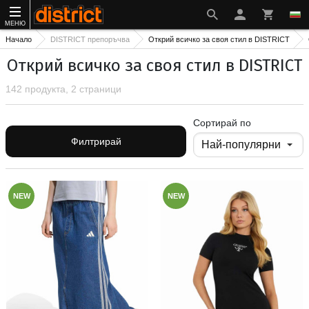
МЕНЮ
Начало
DISTRICT препоръчва
Открий всичко за своя стил в DISTRICT
Открий всичко за своя стил в DISTRICT
142 продукта, 2 страници
Сортирай по
Филтрирай
NEW
NEW