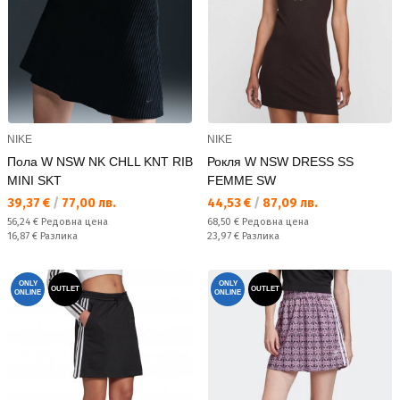
NIKE
NIKE
Пола W NSW NK CHLL KNT RIB
Рокля W NSW DRESS SS
MINI SKT
FEMME SW
Текуща цена:
Текуща цена:
39,37 €
/
77,00 лв.
44,53 €
/
87,09 лв.
Редовна цена:
Редовна цена:
56,24 €
Редовна цена
68,50 €
Редовна цена
Спестявате:
Спестявате:
16,87 €
Разлика
23,97 €
Разлика
ONLY
ONLY
OUTLET
OUTLET
ONLINE
ONLINE