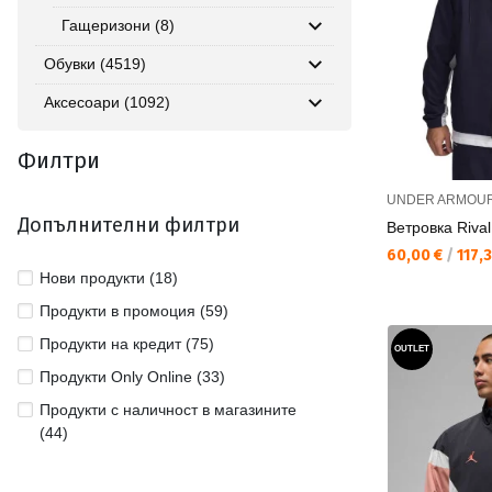
Гащеризони (8)
Обувки (4519)
Аксесоари (1092)
Филтри
UNDER ARMOU
Допълнителни филтри
Ветровка Riva
Текуща цена:
60,00 €
/
117,3
Нови продукти (18)
Продукти в промоция (59)
Продукти на кредит (75)
OUTLET
Продукти Only Online (33)
Продукти с наличност в магазините
(44)