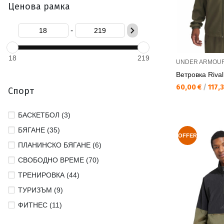
Ценова рамка
-
18
219
UNDER ARMOU
Ветровка Riva
Текуща цена:
60,00 €
/
117,3
Спорт
БАСКЕТБОЛ (3)
БЯГАНЕ (35)
OFFER
ПЛАНИНСКО БЯГАНЕ (6)
СВОБОДНО ВРЕМЕ (70)
ТРЕНИРОВКА (44)
ТУРИЗЪМ (9)
ФИТНЕС (11)