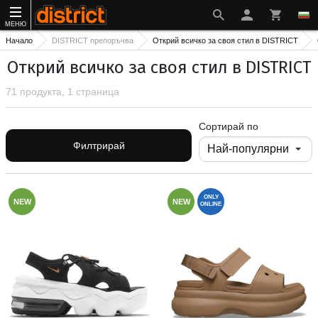
МЕНЮ
Начало
DISTRICT препоръчва
Открий всичко за своя стил в DISTRICT
Открий всичко за своя стил в DISTRICT
71 продукта, 1 страница
Сортирай по
Филтрирай
ONLY
NEW
NEW
ONLINE