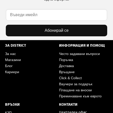
Абонирай се
ЗА DISTRICT
ИНФОРМАЦИЯ И ПОМОЩ
За нас
Често задавани въпроси
Магазини
Поръчка
Блог
Доставка
Кариери
Връщане
Click & Collect
Ваучери за подарък
Плащане на вноски
Преминаване към еврото
ВРЪЗКИ
КОНТАКТИ
Централен офис
КЗП