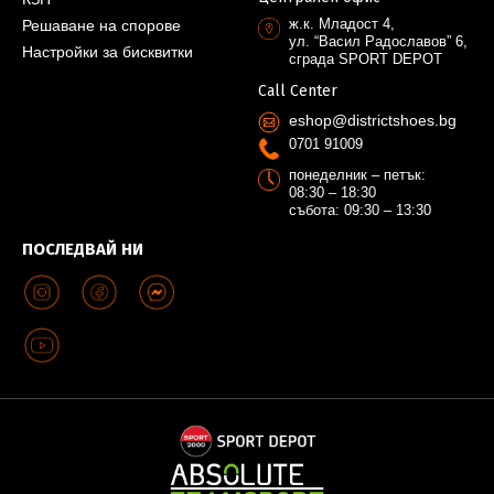
ж.к. Младост 4,
Решаване на спорове
ул. “Васил Радославов” 6,
Настройки за бисквитки
сграда SPORT DEPOT
Call Center
eshop@districtshoes.bg
0701 91009
понеделник – петък:
08:30 – 18:30
събота: 09:30 – 13:30
ПОСЛЕДВАЙ НИ