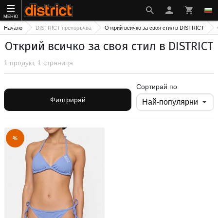
МЕНЮ
Начало
DISTRICT препоръчва
Открий всичко за своя стил в DISTRICT
Открий всичко за своя стил в DISTRICT
1 продукт, 1 страница
Сортирай по
Филтрирай
%