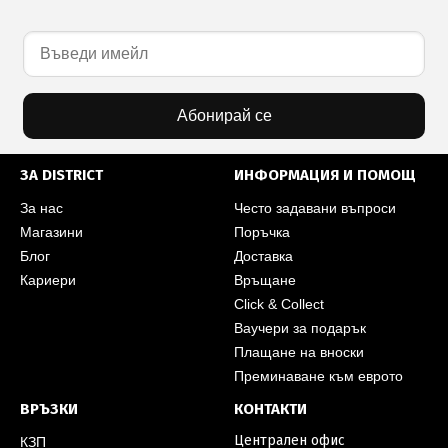
Абонирай се
ЗА DISTRICT
ИНФОРМАЦИЯ И ПОМОЩ
За нас
Често задавани въпроси
Магазини
Поръчка
Блог
Доставка
Кариери
Връщане
Click & Collect
Ваучери за подарък
Плащане на вноски
Преминаване към еврото
ВРЪЗКИ
КОНТАКТИ
Централен офис
КЗП