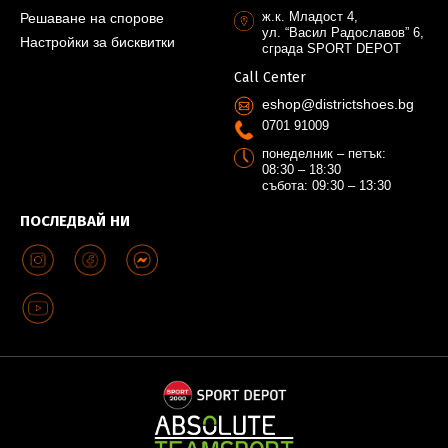
ж.к. Младост 4,
Решаване на спорове
ул. “Васил Радославов” 6,
Настройки за бисквитки
сграда SPORT DEPOT
Call Center
eshop@districtshoes.bg
0701 91009
понеделник – петък:
08:30 – 18:30
събота: 09:30 – 13:30
ПОСЛЕДВАЙ НИ