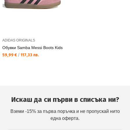
ADIDAS ORIGINALS
Обувки Samba Messi Boots Kids
Текуща цена:
59,99 €
/
117,33 лв.
Искаш да си първи в списъка ни?
Вземи -15% за първа поръчка и не пропускай нито
една оферта.