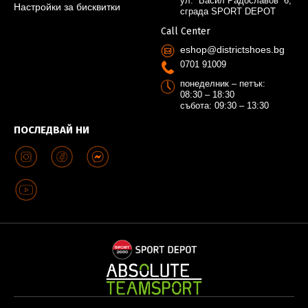
ул. “Васил Радославов” 6,
Настройки за бисквитки
сграда SPORT DEPOT
Call Center
eshop@districtshoes.bg
0701 91009
понеделник – петък:
08:30 – 18:30
събота: 09:30 – 13:30
ПОСЛЕДВАЙ НИ