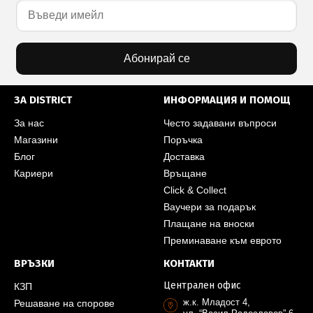
Абонирай се
ЗА DISTRICT
ИНФОРМАЦИЯ И ПОМОЩ
За нас
Често задавани въпроси
Магазини
Поръчка
Блог
Доставка
Кариери
Връщане
Click & Collect
Ваучери за подарък
Плащане на вноски
Преминаване към еврото
ВРЪЗКИ
КОНТАКТИ
Централен офис
КЗП
ж.к. Младост 4,
Решаване на спорове